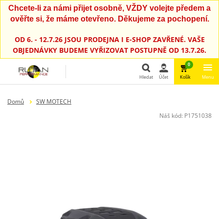
Chcete-li za námi přijet osobně, VŽDY volejte předem a
ověřte si, že máme otevřeno. Děkujeme za pochopení.
OD 6. - 12.7.26 JSOU PRODEJNA I E-SHOP ZAVŘENÉ. VAŠE
OBJEDNÁVKY BUDEME VYŘIZOVAT POSTUPNĚ OD 13.7.26.
0
Hledat
Účet
Košík
Menu
Hledat
Domů
SW MOTECH
Náš kód:
P1751038