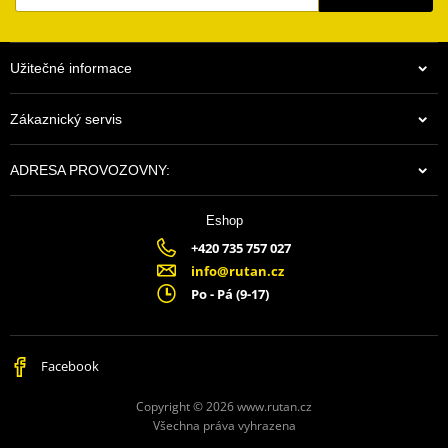
Užitečné informace
Zákaznický servis
ADRESA PROVOZOVNY:
Eshop
+420 735 757 027
info@rutan.cz
Po - Pá (9-17)
Facebook
Copyright © 2026 www.rutan.cz
Všechna práva vyhrazena