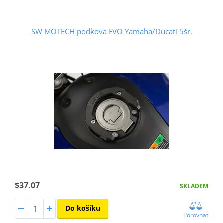
SW MOTECH podkova EVO Yamaha/Ducati 5šr.
$37.07
SKLADEM
Do košíku
Porovnat