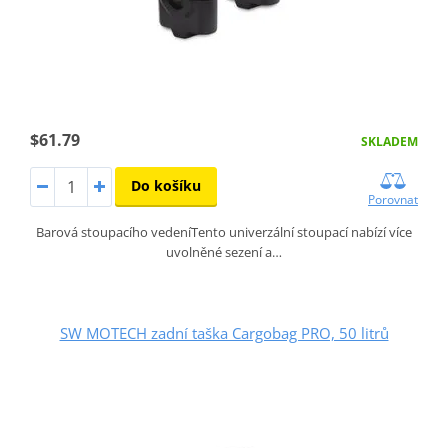
$61.79
SKLADEM
Do košíku
Porovnat
Barová stoupacího vedeníTento univerzální stoupací nabízí více
uvolněné sezení a…
SW MOTECH zadní taška Cargobag PRO, 50 litrů