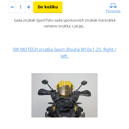
Do košíku
Porovnat
Sada zrcátek SportTato sada sportovních zrcátek má krátké
rameno zrcátka. Lze jej…
SW MOTECH zrcátka Sport dlouhá M10x1,25. Right /
left.