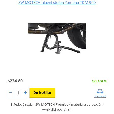
SW MOTECH hlavní stojan Yamaha TDM 900
$234.80
SKLADEM
Do košíku
Porovnat
Středový stojan SW-MOTECH Prémiový materiál a zpracování
Vynikající povrch s…