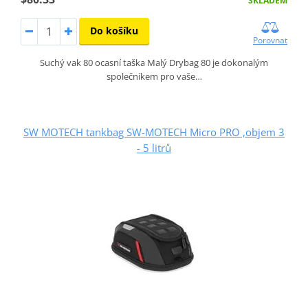
SKLADEM
Do košíku
Porovnat
Suchý vak 80 ocasní taška Malý Drybag 80 je dokonalým
společníkem pro vaše…
SW MOTECH tankbag SW-MOTECH Micro PRO ,objem 3
- 5 litrů