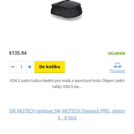
$135.94
SKLADEM
Do košíku
Porovnat
ION S zadní taška Ideální pro malá a sportovní kola: Objem zadní
tašky ION S lze…
SW MOTECH tankbag SW-MOTECH Daypack PRO, objem
5 - 8 litrů