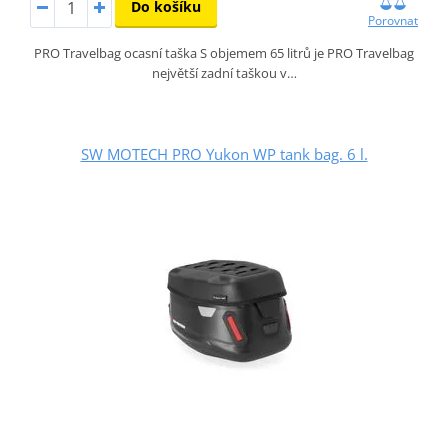
Do košíku
Porovnat
PRO Travelbag ocasní taška S objemem 65 litrů je PRO Travelbag
největší zadní taškou v…
SW MOTECH PRO Yukon WP tank bag. 6 l.