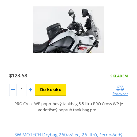
$123.58
SKLADEM
Do košíku
Porovnat
PRO Cross WP popruhový tankbag 5,5 litru PRO Cross WP je
vodotěsný popruh tank bag pro…
SW MOTECH Drybag 260-válec, 26 litrů, černo-šedý