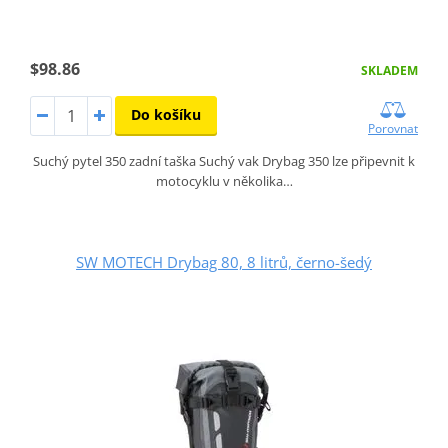
$98.86
SKLADEM
Do košíku
Porovnat
Suchý pytel 350 zadní taška Suchý vak Drybag 350 lze připevnit k
motocyklu v několika…
SW MOTECH Drybag 80, 8 litrů, černo-šedý