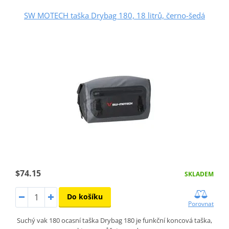
SW MOTECH taška Drybag 180, 18 litrů, černo-šedá
$74.15
SKLADEM
Do košíku
Porovnat
Suchý vak 180 ocasní taška Drybag 180 je funkční koncová taška,