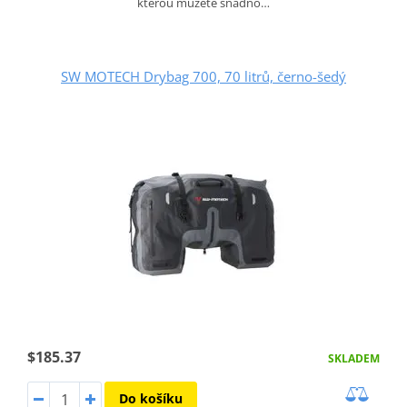
kterou můžete snadno…
SW MOTECH Drybag 700, 70 litrů, černo-šedý
$185.37
SKLADEM
Do košíku