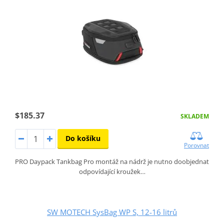
$185.37
SKLADEM
Do košíku
Porovnat
PRO Daypack Tankbag Pro montáž na nádrž je nutno doobjednat
odpovídající kroužek…
SW MOTECH SysBag WP S, 12-16 litrů