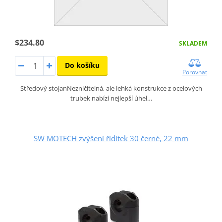
$234.80
SKLADEM
Do košíku
Porovnat
Středový stojanNezničitelná, ale lehká konstrukce z ocelových
trubek nabízí nejlepší úhel…
SW MOTECH zvýšení řídítek 30 černé, 22 mm