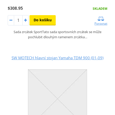
$308.95
SKLADEM
Do košíku
Porovnat
Sada zrcátek SportTato sada sportovních zrcátek se může
pochlubit dlouhým ramenem zrcátka…
SW MOTECH hlavní stojan Yamaha TDM 900 (01-09)