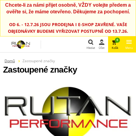
Chcete-li za námi přijet osobně, VŽDY volejte předem a
ověřte si, že máme otevřeno. Děkujeme za pochopení.
OD 6. - 12.7.26 JSOU PRODEJNA I E-SHOP ZAVŘENÉ. VAŠE
OBJEDNÁVKY BUDEME VYŘIZOVAT POSTUPNĚ OD 13.7.26.
0
Hledat
Účet
Košík
Menu
Domů
Zastoupené značky
Hledat
Zastoupené značky