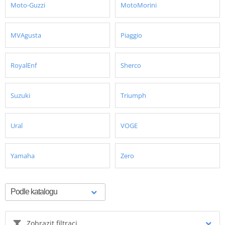
Moto-Guzzi
MotoMorini
MVAgusta
Piaggio
RoyalEnf
Sherco
Suzuki
Triumph
Ural
VOGE
Yamaha
Zero
Zobrazit filtraci