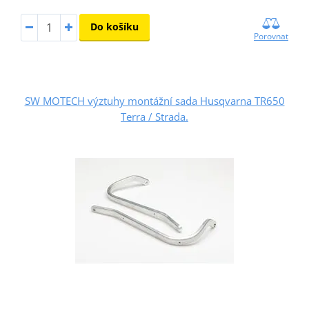
Do košíku
Porovnat
SW MOTECH výztuhy montážní sada Husqvarna TR650
Terra / Strada.