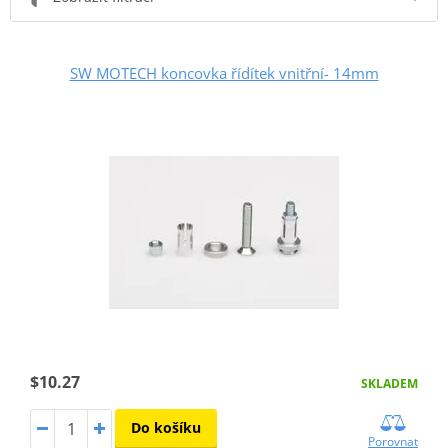
SW MOTECH koncovka řídítek vnitřní- 14mm
$10.27
SKLADEM
Do košíku
Porovnat