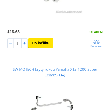
$18.63
SKLADEM
Do košíku
Porovnat
SW MOTECH kryty rukou Yamaha XTZ 1200 Super
Tenere (14-)