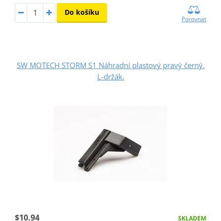
Do košíku
Porovnat
SW MOTECH STORM S1 Náhradní plastový pravý černý.
L-držák.
$10.94
SKLADEM