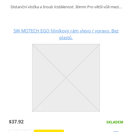
Distanční vložka a šroub Vzdálenost: 30mm Pro větší vůli mezi…
SW MOTECH EGO hliníkový rám vlevo / vpravo. Bez
plastů.
$37.92
SKLADEM