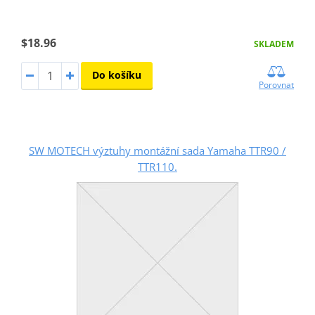
$18.96
SKLADEM
Do košíku
Porovnat
SW MOTECH výztuhy montážní sada Yamaha TTR90 /
TTR110.