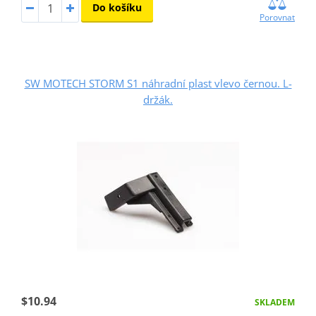
Do košíku
Porovnat
SW MOTECH STORM S1 náhradní plast vlevo černou. L-
držák.
$10.94
SKLADEM