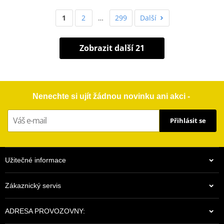
1
2
…
299
Další
Zobrazit další 21
Nenechte si ujít žádnou novinku ani akci -
Přihlásit se
Užitečné informace
Zákaznický servis
ADRESA PROVOZOVNY: