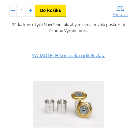
Do košíku
Porovnat
Zátka konce tyče Navrženo tak, aby minimalizovalo poškození
úchopu Vyrobeno z…
SW MOTECH koncovka řídítek zlatá