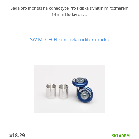
Sada pro montáž na konec tyče Pro řídítka s vnitřním rozměrem
14 mm Dodávka v…
SW MOTECH koncovka řídítek modrá
$18.29
SKLADEM