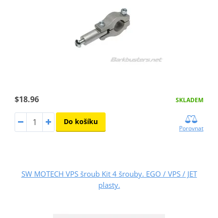
$18.96
SKLADEM
Do košíku
Porovnat
SW MOTECH VPS šroub Kit 4 šrouby. EGO / VPS / JET
plasty.