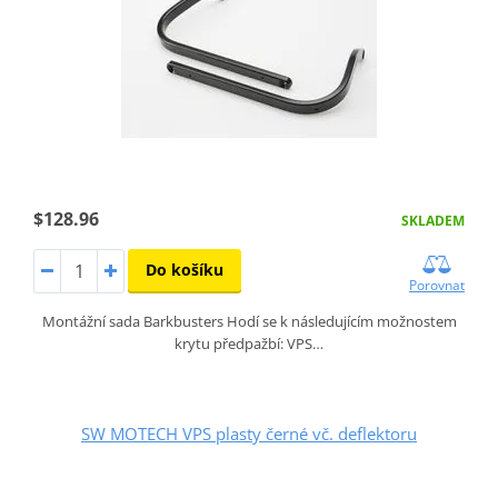
$128.96
SKLADEM
Do košíku
Porovnat
Montážní sada Barkbusters Hodí se k následujícím možnostem
krytu předpažbí: VPS…
SW MOTECH VPS plasty černé vč. deflektoru