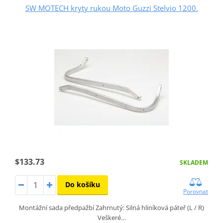
SW MOTECH kryty rukou Moto Guzzi Stelvio 1200.
$133.73
SKLADEM
Do košíku
Porovnat
Montážní sada předpažbí Zahrnutý: Silná hliníková páteř (L / R)
Veškeré…