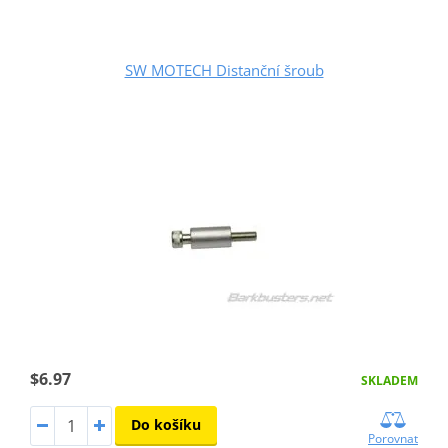
SW MOTECH Distanční šroub
$6.97
SKLADEM
Do košíku
Porovnat