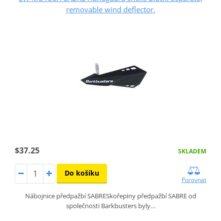
removable wind deflector.
$37.25
SKLADEM
Do košíku
Porovnat
Nábojnice předpažbí SABRESkořepiny předpažbí SABRE od
společnosti Barkbusters byly…