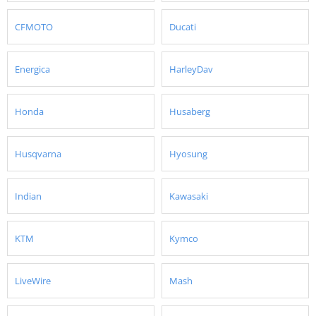
CFMOTO
Ducati
Energica
HarleyDav
Honda
Husaberg
Husqvarna
Hyosung
Indian
Kawasaki
KTM
Kymco
LiveWire
Mash