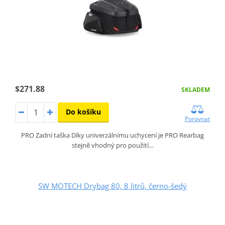
$271.88
SKLADEM
Do košíku
Porovnat
PRO Zadní taška Díky univerzálnímu uchycení je PRO Rearbag
stejně vhodný pro použití…
SW MOTECH Drybag 80, 8 litrů, černo-šedý