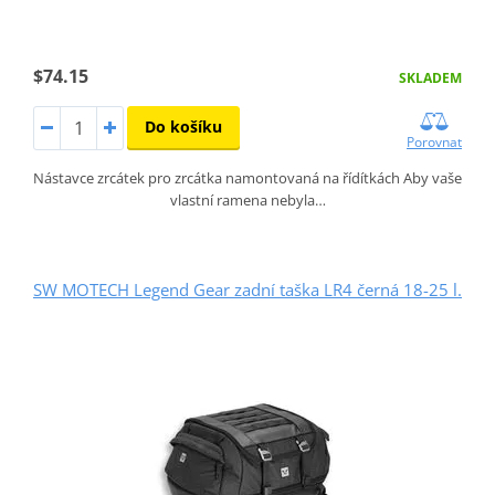
$74.15
SKLADEM
Do košíku
Porovnat
Nástavce zrcátek pro zrcátka namontovaná na řídítkách Aby vaše
vlastní ramena nebyla…
SW MOTECH Legend Gear zadní taška LR4 černá 18-25 l.