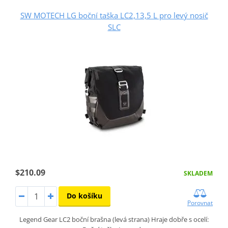
SW MOTECH LG boční taška LC2,13,5 L pro levý nosič
SLC
$210.09
SKLADEM
Do košíku
Porovnat
Legend Gear LC2 boční brašna (levá strana) Hraje dobře s ocelí: