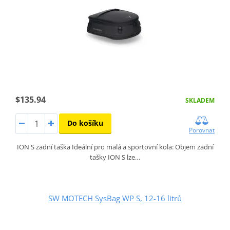
$135.94
SKLADEM
Do košíku
Porovnat
ION S zadní taška Ideální pro malá a sportovní kola: Objem zadní
tašky ION S lze…
SW MOTECH SysBag WP S, 12-16 litrů