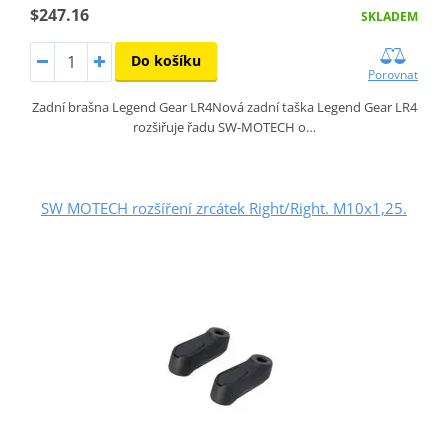
$247.16
SKLADEM
Do košíku
Porovnat
Zadní brašna Legend Gear LR4Nová zadní taška Legend Gear LR4
rozšiřuje řadu SW-MOTECH o…
SW MOTECH rozšíření zrcátek Right/Right. M10x1,25.