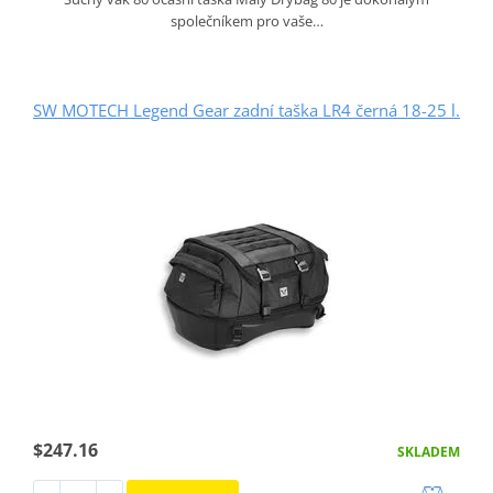
společníkem pro vaše…
SW MOTECH Legend Gear zadní taška LR4 černá 18-25 l.
$247.16
SKLADEM