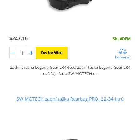
$247.16
SKLADEM
Do košíku
Porovnat
Zadní brašna Legend Gear LR4Nová zadní taška Legend Gear LR4
rozšiřuje řadu SW-MOTECH o…
SW MOTECH zadní taška Rearbag PRO, 22-34 litrů