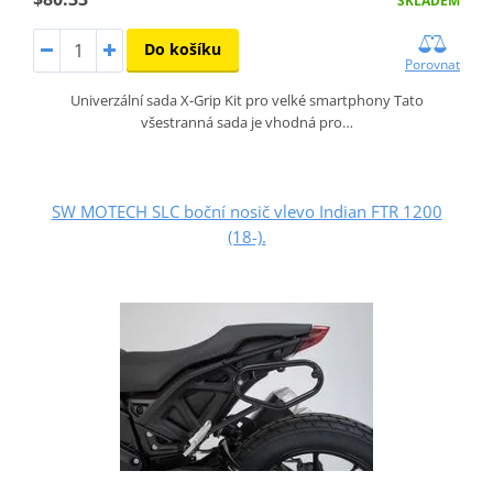
SKLADEM
Do košíku
Porovnat
Univerzální sada X-Grip Kit pro velké smartphony Tato
všestranná sada je vhodná pro…
SW MOTECH SLC boční nosič vlevo Indian FTR 1200
(18-).