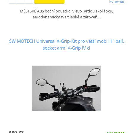
Porovnat
MĚSTSKÉ ABS boční pouzdro, vlevoTvrdou skořápku,
aerodynamický tvar: lehké a zároveň…
SW MOTECH Universal X-Grip-Kit pro větší mobil 1" ball,
socket arm, X-Grip IV cl
$80.33