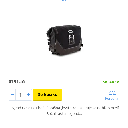
$191.55
SKLADEM
Do košíku
Porovnat
Legend Gear LC1 boční brašna (levá strana) Hraje se dobře s ocelí:
Boční taška Legend…