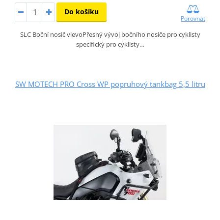
Do košíku
Porovnat
SLC Boční nosič vlevoPřesný vývoj bočního nosiče pro cyklisty
specifický pro cyklisty…
SW MOTECH PRO Cross WP popruhový tankbag 5,5 litru