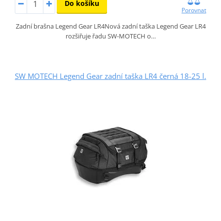
Do košíku
Porovnat
Zadní brašna Legend Gear LR4Nová zadní taška Legend Gear LR4
rozšiřuje řadu SW-MOTECH o…
SW MOTECH Legend Gear zadní taška LR4 černá 18-25 l.