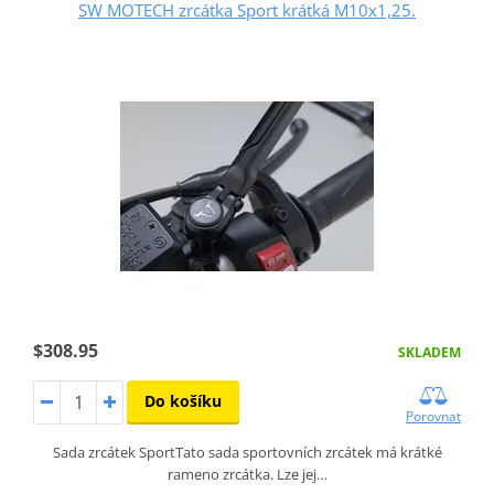
SW MOTECH zrcátka Sport krátká M10x1,25.
$308.95
SKLADEM
Do košíku
Porovnat
Sada zrcátek SportTato sada sportovních zrcátek má krátké
rameno zrcátka. Lze jej…