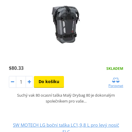
$80.33
SKLADEM
Do košíku
Porovnat
Suchý vak 80 ocasní taška Malý Drybag 80 je dokonalým
společníkem pro vaše…
SW MOTECH LG boční taška LC1,9,8 L pro levý nosič
SLC