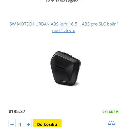
Boční taška Legend…
SW MOTECH URBAN ABS kufr 16,5 l. ABS pro SLC boční
nosič vlevo.
$185.37
SKLADEM
Do košíku