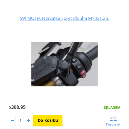
SW MOTECH zrcátka Sport dlouhá M10x1,25.
$308.95
SKLADEM
Do košíku
Porovnat