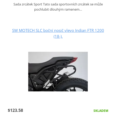
Sada zrcátek Sport Tato sada sportovních zrcátek se může
pochlubit dlouhým ramenem…
SW MOTECH SLC boční nosič vlevo Indian FTR 1200
(18-).
$123.58
SKLADEM