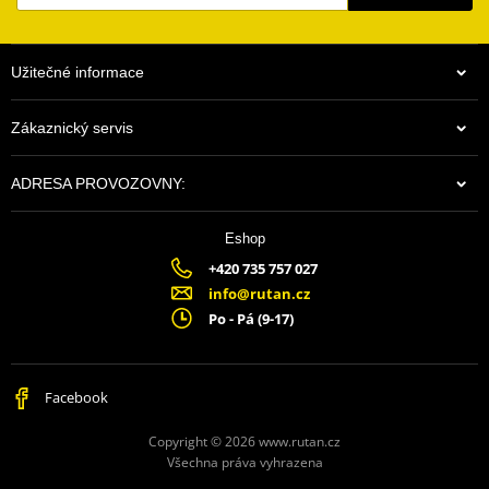
Užitečné informace
Zákaznický servis
ADRESA PROVOZOVNY:
Eshop
+420 735 757 027
info@rutan.cz
Po - Pá (9-17)
Facebook
Copyright © 2026 www.rutan.cz
Všechna práva vyhrazena