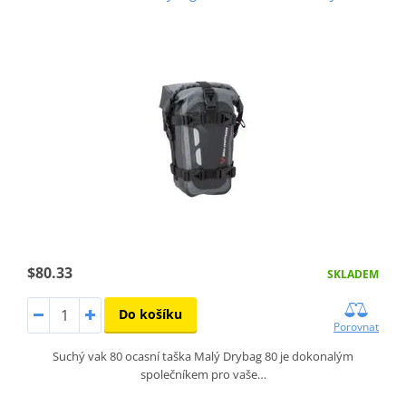
$80.33
SKLADEM
Do košíku
Porovnat
Suchý vak 80 ocasní taška Malý Drybag 80 je dokonalým
společníkem pro vaše…