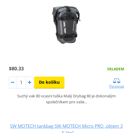
$80.33
SKLADEM
Do košíku
Porovnat
Suchý vak 80 ocasní taška Malý Drybag 80 je dokonalým
společníkem pro vaše…
SW MOTECH tankbag SW-MOTECH Micro PRO ,objem 3
- 5 litrů