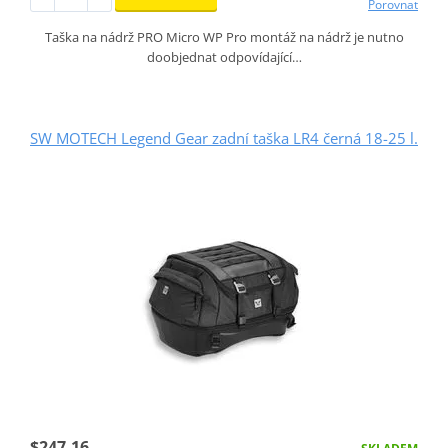
Porovnat
Taška na nádrž PRO Micro WP Pro montáž na nádrž je nutno
doobjednat odpovídající…
SW MOTECH Legend Gear zadní taška LR4 černá 18-25 l.
$247.16