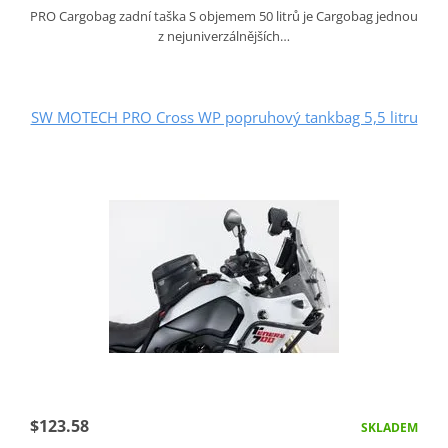
PRO Cargobag zadní taška S objemem 50 litrů je Cargobag jednou
z nejuniverzálnějších…
SW MOTECH PRO Cross WP popruhový tankbag 5,5 litru
$123.58
SKLADEM