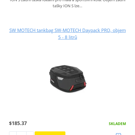
tašky ION S lze…
SW MOTECH tankbag SW-MOTECH Daypack PRO, objem
5 - 8 litrů
$185.37
SKLADEM