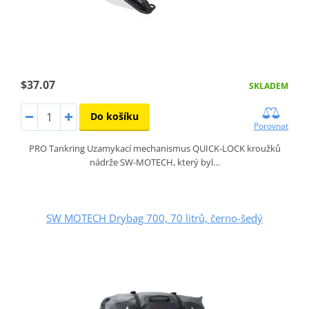
$37.07
SKLADEM
Do košíku
Porovnat
PRO Tankring Uzamykací mechanismus QUICK-LOCK kroužků
nádrže SW-MOTECH, který byl…
SW MOTECH Drybag 700, 70 litrů, černo-šedý