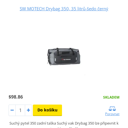
SW MOTECH Drybag 350, 35 litrů-šedo černý
$98.86
SKLADEM
Do košíku
Porovnat
Suchý pytel 350 zadní taška Suchý vak Drybag 350 lze připevnit k