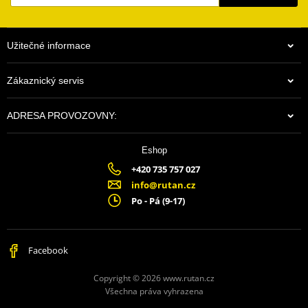
Užitečné informace
Zákaznický servis
ADRESA PROVOZOVNY:
Eshop
+420 735 757 027
info@rutan.cz
Po - Pá (9-17)
Facebook
Copyright © 2026 www.rutan.cz
Všechna práva vyhrazena