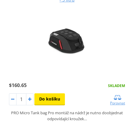
$160.65
SKLADEM
Do košíku
Porovnat
PRO Micro Tank bag Pro montáž na nádrž je nutno doobjednat
odpovídající kroužek…