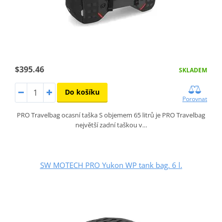
$395.46
SKLADEM
Do košíku
Porovnat
PRO Travelbag ocasní taška S objemem 65 litrů je PRO Travelbag
největší zadní taškou v…
SW MOTECH PRO Yukon WP tank bag. 6 l.