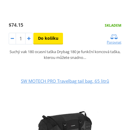
$74.15
SKLADEM
Do košíku
Porovnat
Suchý vak 180 ocasní taška Drybag 180 je funkční koncová taška,
kterou můžete snadno…
SW MOTECH PRO Travelbag tail bag, 65 litrů