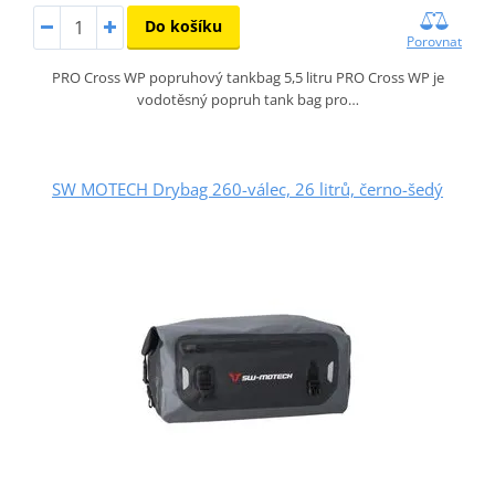
Do košíku
Porovnat
PRO Cross WP popruhový tankbag 5,5 litru PRO Cross WP je
vodotěsný popruh tank bag pro…
SW MOTECH Drybag 260-válec, 26 litrů, černo-šedý