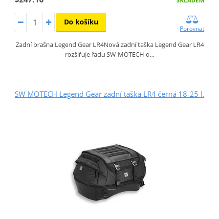
SKLADEM
Do košíku
Porovnat
Zadní brašna Legend Gear LR4Nová zadní taška Legend Gear LR4
rozšiřuje řadu SW-MOTECH o…
SW MOTECH Legend Gear zadní taška LR4 černá 18-25 l.