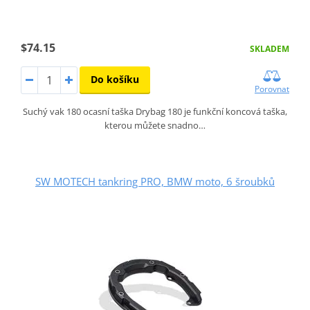
$74.15
SKLADEM
Do košíku
Porovnat
Suchý vak 180 ocasní taška Drybag 180 je funkční koncová taška,
kterou můžete snadno…
SW MOTECH tankring PRO, BMW moto, 6 šroubků