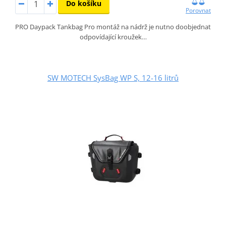
Do košíku
Porovnat
PRO Daypack Tankbag Pro montáž na nádrž je nutno doobjednat
odpovídající kroužek…
SW MOTECH SysBag WP S, 12-16 litrů