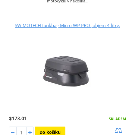
motocyklu v několika…
SW MOTECH tankbag Micro WP PRO ,objem 4 litry,
$173.01
SKLADEM
Do košíku