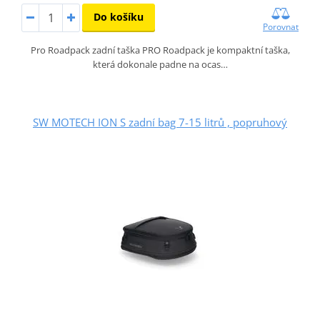
Do košíku
Porovnat
Pro Roadpack zadní taška PRO Roadpack je kompaktní taška,
která dokonale padne na ocas…
SW MOTECH ION S zadní bag 7-15 litrů , popruhový