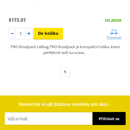
$173.01
SKLADEM
Do košíku
Porovnat
PRO Roadpack tailbag PRO Roadpack je kompaktní taška, která
perfektně sedí na ocase…
1
Nenechte si ujít žádnou novinku ani akci -
Přihlásit se