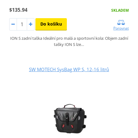
$135.94
SKLADEM
Do košíku
Porovnat
ION S zadní taška Ideální pro malá a sportovní kola: Objem zadní
tašky ION S lze…
SW MOTECH SysBag WP S, 12-16 litrů