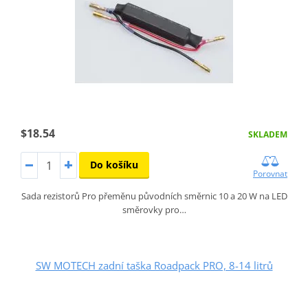
$18.54
SKLADEM
Do košíku
Porovnat
Sada rezistorů Pro přeměnu původních směrnic 10 a 20 W na LED
směrovky pro…
SW MOTECH zadní taška Roadpack PRO, 8-14 litrů