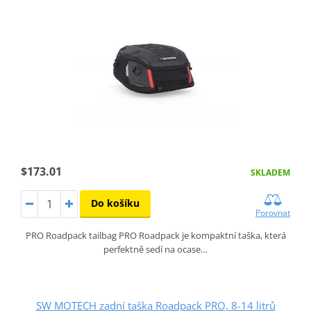
$173.01
SKLADEM
Do košíku
Porovnat
PRO Roadpack tailbag PRO Roadpack je kompaktní taška, která
perfektně sedí na ocase…
SW MOTECH zadní taška Roadpack PRO, 8-14 litrů