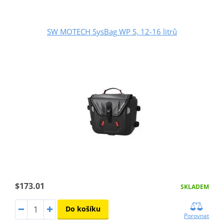
SW MOTECH SysBag WP S, 12-16 litrů
$173.01
SKLADEM
Do košíku
Porovnat