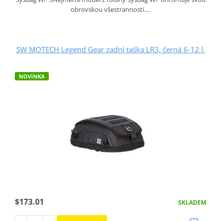
obrovskou všestranností.…
SW MOTECH Legend Gear zadní taška LR3, černá 6-12 l.
NOVINKA
$173.01
SKLADEM