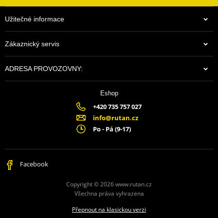
Užitečné informace
Zákaznický servis
ADRESA PROVOZOVNY:
Eshop
+420 735 757 027
info@rutan.cz
Po - Pá (9-17)
Facebook
Copyright © 2026 www.rutan.cz
Všechna práva vyhrazena
Přepnout na klasickou verzi