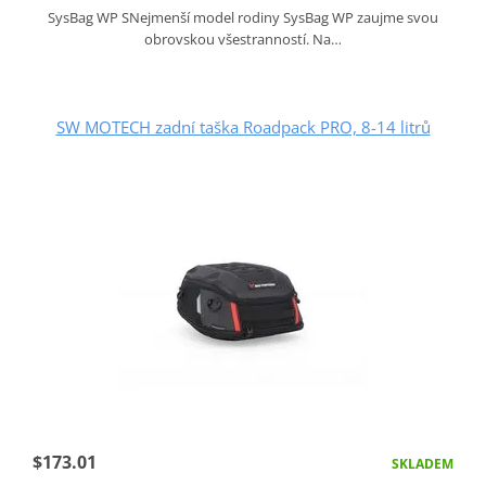
SysBag WP SNejmenší model rodiny SysBag WP zaujme svou
obrovskou všestranností. Na…
SW MOTECH zadní taška Roadpack PRO, 8-14 litrů
$173.01
SKLADEM