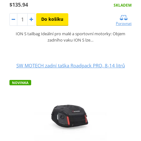
$135.94
SKLADEM
Do košíku
Porovnat
ION S tailbag Ideální pro malé a sportovní motorky: Objem
zadního vaku ION S lze…
SW MOTECH zadní taška Roadpack PRO, 8-14 litrů
NOVINKA