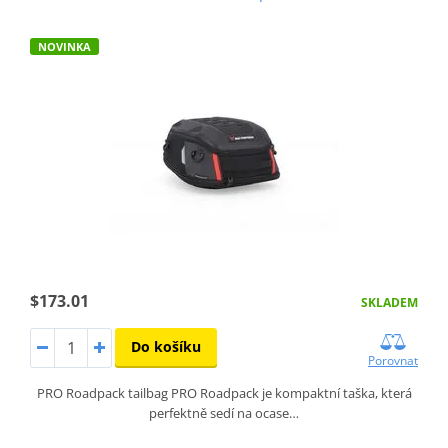
NOVINKA
$173.01
SKLADEM
Do košíku
Porovnat
PRO Roadpack tailbag PRO Roadpack je kompaktní taška, která
perfektně sedí na ocase…