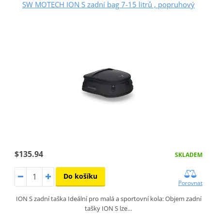
SW MOTECH ION S zadní bag 7-15 litrů , popruhový
$135.94
SKLADEM
Do košíku
Porovnat
ION S zadní taška Ideální pro malá a sportovní kola: Objem zadní
tašky ION S lze…