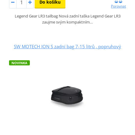
Do košíku
Porovnat
Legend Gear LR3 tailbag Nová zadní taška Legend Gear LR3
zaujme svým kompaktním…
SW MOTECH ION S zadní bag 7-15 litrů , popruhový
NOVINKA