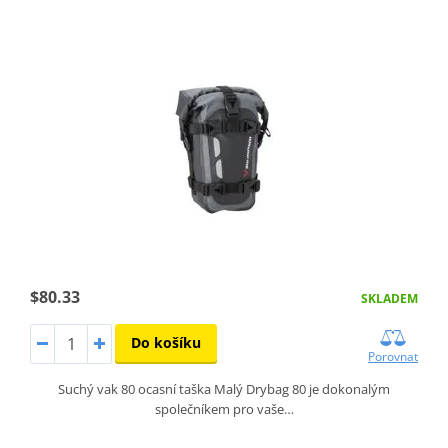
$80.33
SKLADEM
Do košíku
Porovnat
Suchý vak 80 ocasní taška Malý Drybag 80 je dokonalým
společníkem pro vaše…