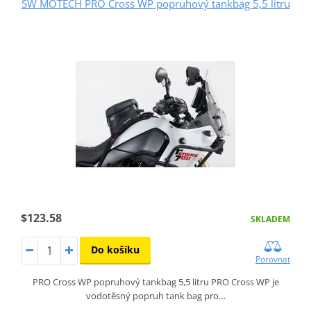
SW MOTECH PRO Cross WP popruhový tankbag 5,5 litru
$123.58
SKLADEM
Do košíku
Porovnat
PRO Cross WP popruhový tankbag 5,5 litru PRO Cross WP je
vodotěsný popruh tank bag pro…