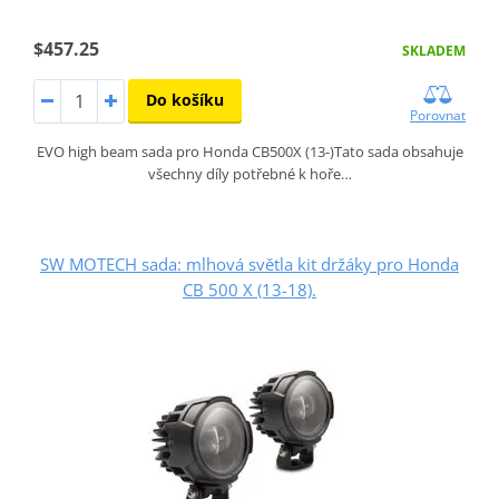
$457.25
SKLADEM
Do košíku
Porovnat
EVO high beam sada pro Honda CB500X (13-)Tato sada obsahuje
všechny díly potřebné k hoře…
SW MOTECH sada: mlhová světla kit držáky pro Honda
CB 500 X (13-18).