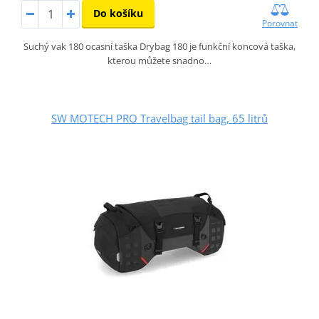
Do košíku
Porovnat
Suchý vak 180 ocasní taška Drybag 180 je funkční koncová taška,
kterou můžete snadno…
SW MOTECH PRO Travelbag tail bag, 65 litrů