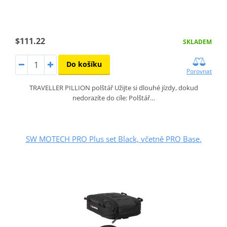
$111.22
SKLADEM
Do košíku
Porovnat
TRAVELLER PILLION polštář Užijte si dlouhé jízdy, dokud
nedorazíte do cíle: Polštář…
SW MOTECH PRO Plus set Black, včetně PRO Base.