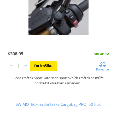
$308.95
SKLADEM
Do košíku
Porovnat
Sada zrcátek Sport Tato sada sportovních zrcátek se může
pochlubit dlouhým ramenem…
SW MOTECH zadní taška Cargobag PRO, 50 litrů