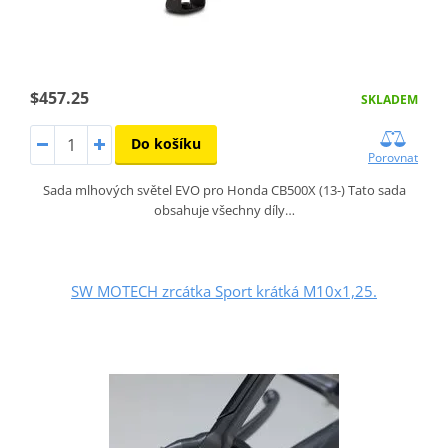
$457.25
SKLADEM
Do košíku
Porovnat
Sada mlhových světel EVO pro Honda CB500X (13-) Tato sada
obsahuje všechny díly…
SW MOTECH zrcátka Sport krátká M10x1,25.