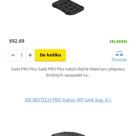
$92.69
SKLADEM
Do košíku
Porovnat
Sada PRO Plus Sada PRO Plus nabízí chytré řešení pro přepravu
drobných zavazadel na…
SW MOTECH PRO Yukon WP tank bag. 6 l.