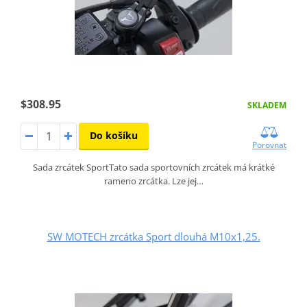
$308.95
SKLADEM
Do košíku
Porovnat
Sada zrcátek SportTato sada sportovních zrcátek má krátké
rameno zrcátka. Lze jej…
SW MOTECH zrcátka Sport dlouhá M10x1,25.