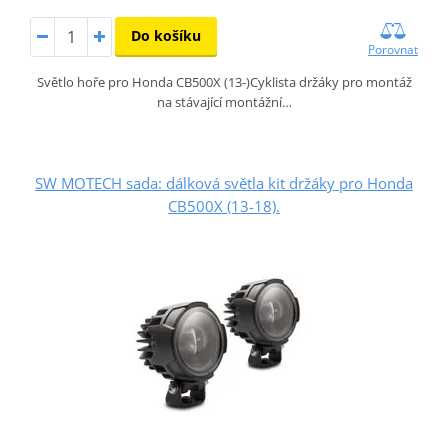
Do košíku
Porovnat
Světlo hoře pro Honda CB500X (13-)Cyklista držáky pro montáž
na stávající montážní…
SW MOTECH sada: dálková světla kit držáky pro Honda
CB500X (13-18).