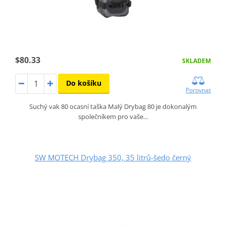
$80.33
SKLADEM
Do košíku
Porovnat
Suchý vak 80 ocasní taška Malý Drybag 80 je dokonalým
společníkem pro vaše…
SW MOTECH Drybag 350, 35 litrů-šedo černý