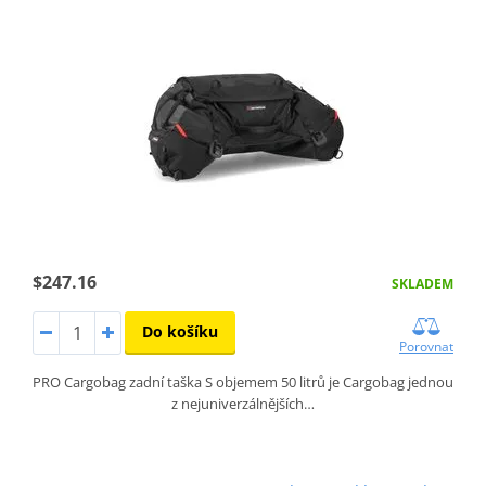
$247.16
SKLADEM
Do košíku
Porovnat
PRO Cargobag zadní taška S objemem 50 litrů je Cargobag jednou
z nejuniverzálnějších…