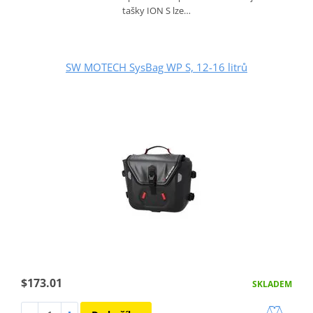
tašky ION S lze…
SW MOTECH SysBag WP S, 12-16 litrů
$173.01
SKLADEM