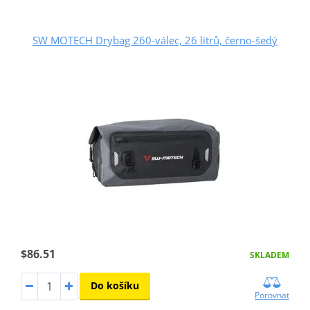
SW MOTECH Drybag 260-válec, 26 litrů, černo-šedý
$86.51
SKLADEM
Do košíku
Porovnat