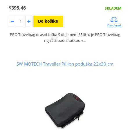
$395.46
SKLADEM
Do košíku
Porovnat
PRO Travelbag ocasní taška S objemem 65 litrů je PRO Travelbag
největší zadní taškou v…
SW MOTECH Traveller Pillion poduška 22x30 cm