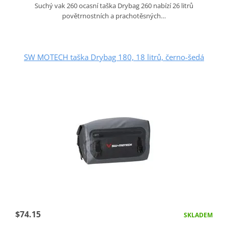
Suchý vak 260 ocasní taška Drybag 260 nabízí 26 litrů
povětrnostních a prachotěsných…
SW MOTECH taška Drybag 180, 18 litrů, černo-šedá
$74.15
SKLADEM