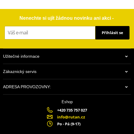
Nenechte si ujít žádnou novinku ani akci -
Přihlásit se
Užitečné informace
Zákaznický servis
ADRESA PROVOZOVNY:
Eshop
+420 735 757 027
info@rutan.cz
Po - Pá (9-17)