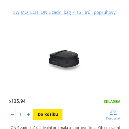
SW MOTECH ION S zadní bag 7-15 litrů , popruhový
$135.94
SKLADEM
Do košíku
Porovnat
ION S zadní taška Ideální pro malá a sportovní kola: Objem zadní