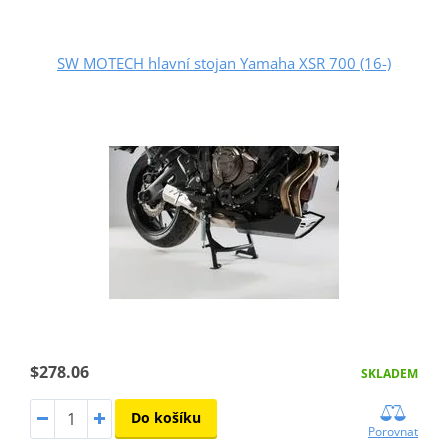
SW MOTECH hlavní stojan Yamaha XSR 700 (16-)
$278.06
SKLADEM
Do košíku
Porovnat