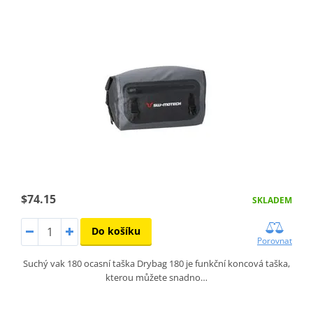
$74.15
SKLADEM
Do košíku
Porovnat
Suchý vak 180 ocasní taška Drybag 180 je funkční koncová taška,
kterou můžete snadno…