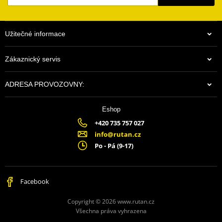
Užitečné informace
Zákaznický servis
ADRESA PROVOZOVNY:
Eshop
+420 735 757 027
info@rutan.cz
Po - Pá (9-17)
Facebook
Copyright © 2026 www.rutan.cz
Všechna práva vyhrazena