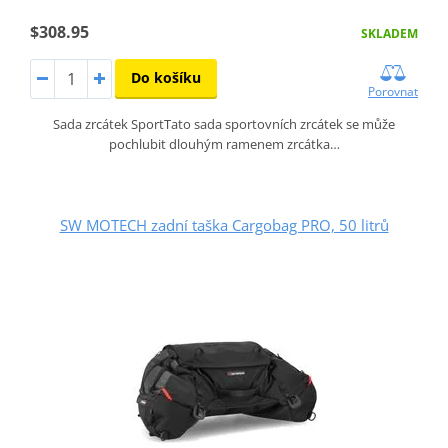
$308.95
SKLADEM
Do košíku
Porovnat
Sada zrcátek SportTato sada sportovních zrcátek se může
pochlubit dlouhým ramenem zrcátka…
SW MOTECH zadní taška Cargobag PRO, 50 litrů