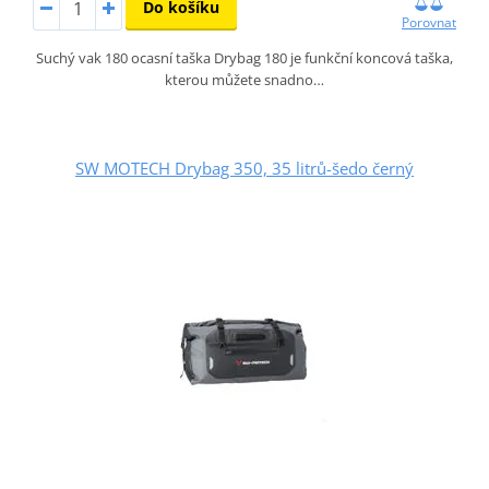
Do košíku
Porovnat
Suchý vak 180 ocasní taška Drybag 180 je funkční koncová taška,
kterou můžete snadno…
SW MOTECH Drybag 350, 35 litrů-šedo černý