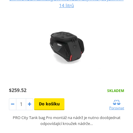
14 litrů
$259.52
SKLADEM
Do košíku
Porovnat
PRO City Tank bag Pro montáž na nádrž je nutno doobjednat
odpovídající kroužek nádrže…