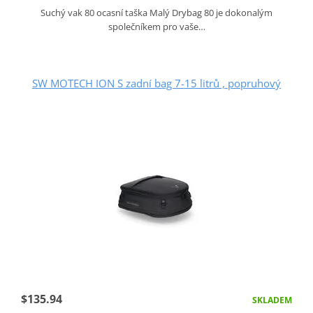
Suchý vak 80 ocasní taška Malý Drybag 80 je dokonalým
společníkem pro vaše…
SW MOTECH ION S zadní bag 7-15 litrů , popruhový
$135.94
SKLADEM