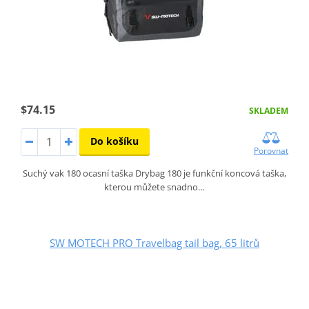
$74.15
SKLADEM
Do košíku
Porovnat
Suchý vak 180 ocasní taška Drybag 180 je funkční koncová taška,
kterou můžete snadno…
SW MOTECH PRO Travelbag tail bag, 65 litrů