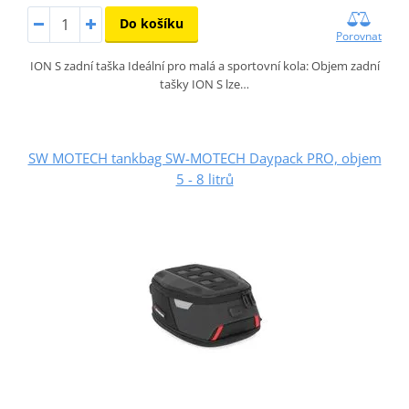
Do košíku
Porovnat
ION S zadní taška Ideální pro malá a sportovní kola: Objem zadní
tašky ION S lze…
SW MOTECH tankbag SW-MOTECH Daypack PRO, objem
5 - 8 litrů