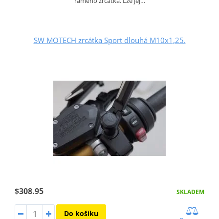
rameno zrcátka. Lze jej…
SW MOTECH zrcátka Sport dlouhá M10x1,25.
$308.95
SKLADEM
Do košíku