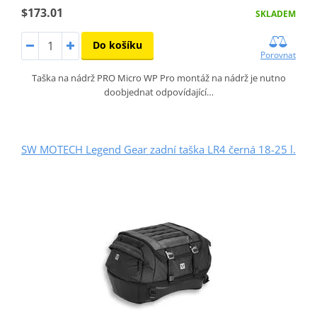
$173.01
SKLADEM
Do košíku
Porovnat
Taška na nádrž PRO Micro WP Pro montáž na nádrž je nutno
doobjednat odpovídající…
SW MOTECH Legend Gear zadní taška LR4 černá 18-25 l.