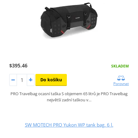
$395.46
SKLADEM
Do košíku
Porovnat
PRO Travelbag ocasní taška S objemem 65 litrů je PRO Travelbag
největší zadní taškou v…
SW MOTECH PRO Yukon WP tank bag. 6 l.