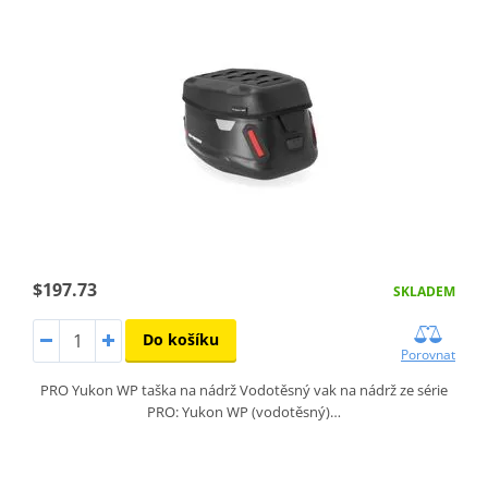
$197.73
SKLADEM
Do košíku
Porovnat
PRO Yukon WP taška na nádrž Vodotěsný vak na nádrž ze série
PRO: Yukon WP (vodotěsný)…