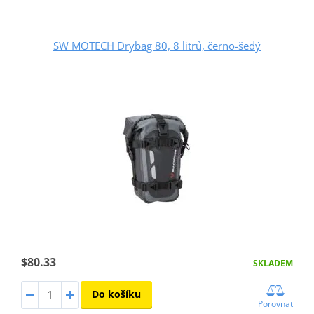
SW MOTECH Drybag 80, 8 litrů, černo-šedý
$80.33
SKLADEM
Do košíku
Porovnat