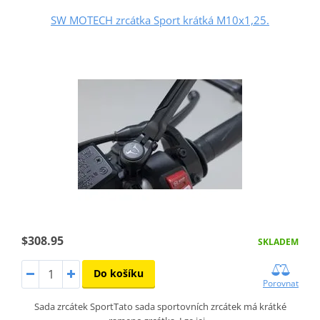
SW MOTECH zrcátka Sport krátká M10x1,25.
$308.95
SKLADEM
Do košíku
Porovnat
Sada zrcátek SportTato sada sportovních zrcátek má krátké