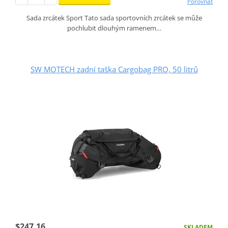
Porovnat
Sada zrcátek Sport Tato sada sportovních zrcátek se může
pochlubit dlouhým ramenem…
SW MOTECH zadní taška Cargobag PRO, 50 litrů
$247.16
SKLADEM