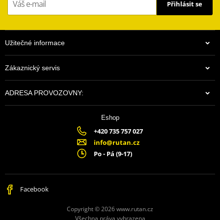
Přihlásit se
Užitečné informace
Zákaznický servis
ADRESA PROVOZOVNY:
Eshop
+420 735 757 027
info@rutan.cz
Po - Pá (9-17)
Facebook
Copyright © 2026 www.rutan.cz
Všechna práva vyhrazena