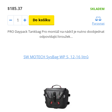
$185.37
SKLADEM
Do košíku
Porovnat
PRO Daypack Tankbag Pro montáž na nádrž je nutno doobjednat
odpovídající kroužek…
SW MOTECH SysBag WP S, 12-16 litrů