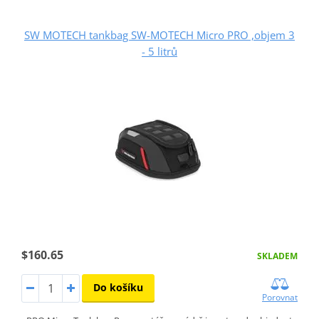
SW MOTECH tankbag SW-MOTECH Micro PRO ,objem 3
- 5 litrů
$160.65
SKLADEM
Do košíku
Porovnat