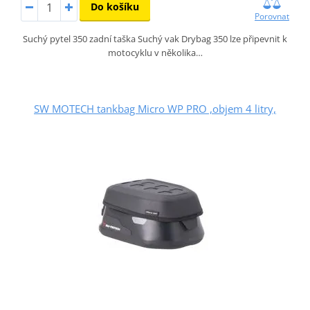
Do košíku
Porovnat
Suchý pytel 350 zadní taška Suchý vak Drybag 350 lze připevnit k
motocyklu v několika…
SW MOTECH tankbag Micro WP PRO ,objem 4 litry,