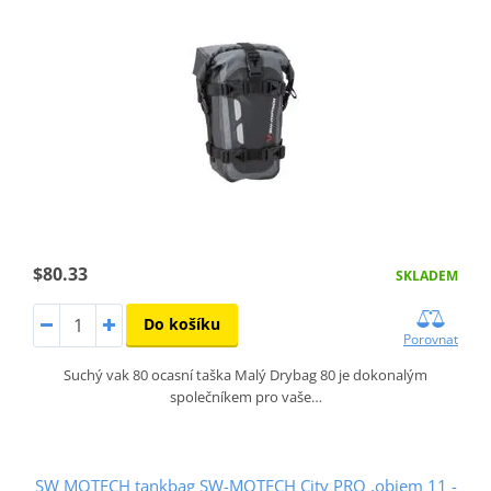
$80.33
SKLADEM
Do košíku
Porovnat
Suchý vak 80 ocasní taška Malý Drybag 80 je dokonalým
společníkem pro vaše…
SW MOTECH tankbag SW-MOTECH City PRO ,objem 11 -