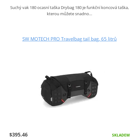
Suchý vak 180 ocasní taška Drybag 180 je funkční koncová taška,
kterou můžete snadno…
SW MOTECH PRO Travelbag tail bag, 65 litrů
$395.46
SKLADEM