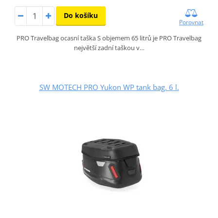
Do košíku
Porovnat
PRO Travelbag ocasní taška S objemem 65 litrů je PRO Travelbag
největší zadní taškou v…
SW MOTECH PRO Yukon WP tank bag. 6 l.