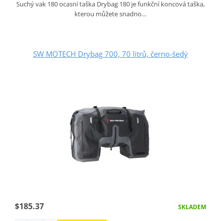
Suchý vak 180 ocasní taška Drybag 180 je funkční koncová taška,
kterou můžete snadno…
SW MOTECH Drybag 700, 70 litrů, černo-šedý
$185.37
SKLADEM