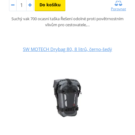
Do košíku
Porovnat
Suchý vak 700 ocasní taška Řešení odolné proti povětrnostním
vlivům pro cestovatele,…
SW MOTECH Drybag 80, 8 litrů, černo-šedý