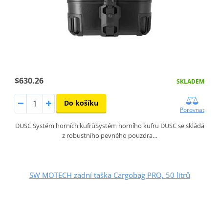
$630.26
SKLADEM
Do košíku
Porovnat
DUSC Systém horních kufrůSystém horního kufru DUSC se skládá
z robustního pevného pouzdra…
SW MOTECH zadní taška Cargobag PRO, 50 litrů