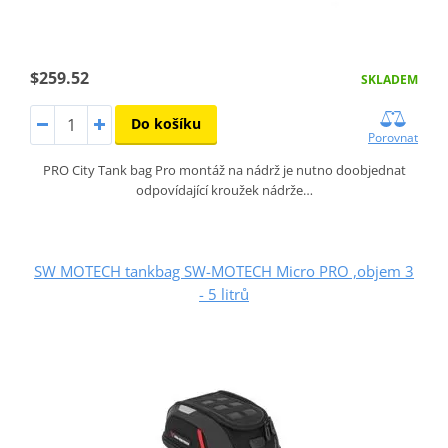
$259.52
SKLADEM
Do košíku
Porovnat
PRO City Tank bag Pro montáž na nádrž je nutno doobjednat
odpovídající kroužek nádrže…
SW MOTECH tankbag SW-MOTECH Micro PRO ,objem 3
- 5 litrů