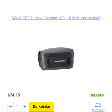
SW MOTECH taška Drybag 180, 18 litrů, černo-šedá
$74.15
SKLADEM
Do košíku
Porovnat