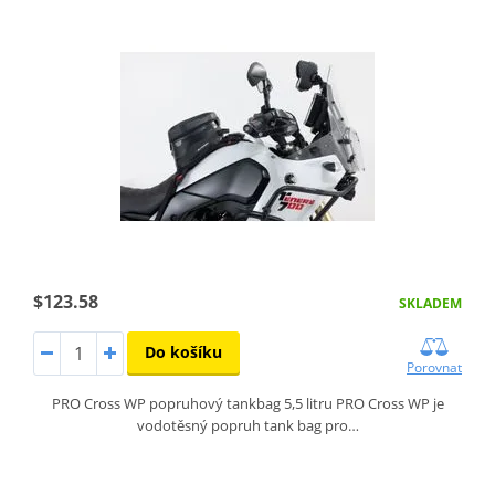
$123.58
SKLADEM
Do košíku
Porovnat
PRO Cross WP popruhový tankbag 5,5 litru PRO Cross WP je
vodotěsný popruh tank bag pro…