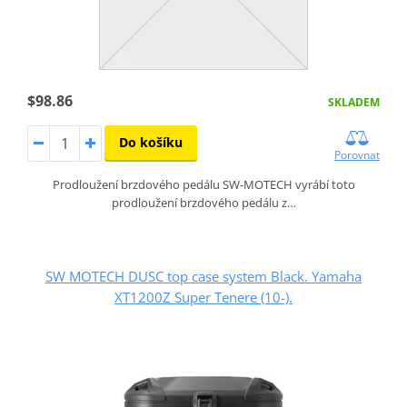
$98.86
SKLADEM
Do košíku
Porovnat
Prodloužení brzdového pedálu SW-MOTECH vyrábí toto
prodloužení brzdového pedálu z…
SW MOTECH DUSC top case system Black. Yamaha
XT1200Z Super Tenere (10-).