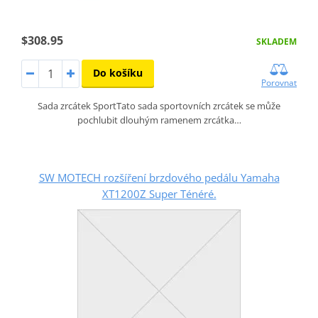
$308.95
SKLADEM
Do košíku
Porovnat
Sada zrcátek SportTato sada sportovních zrcátek se může
pochlubit dlouhým ramenem zrcátka…
SW MOTECH rozšíření brzdového pedálu Yamaha
XT1200Z Super Ténéré.