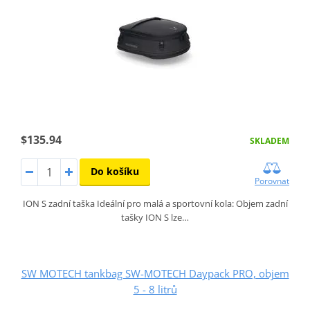
$135.94
SKLADEM
Do košíku
Porovnat
ION S zadní taška Ideální pro malá a sportovní kola: Objem zadní
tašky ION S lze…
SW MOTECH tankbag SW-MOTECH Daypack PRO, objem
5 - 8 litrů