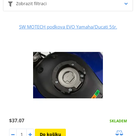
Zobrazit filtraci
SW MOTECH podkova EVO Yamaha/Ducati 5šr.
$37.07
SKLADEM
Do košíku