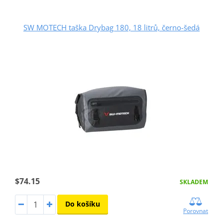
SW MOTECH taška Drybag 180, 18 litrů, černo-šedá
$74.15
SKLADEM
Do košíku
Porovnat