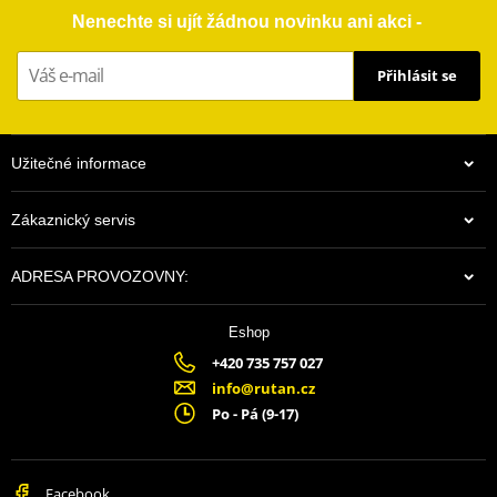
Nenechte si ujít žádnou novinku ani akci -
Přihlásit se
Užitečné informace
Zákaznický servis
ADRESA PROVOZOVNY:
Eshop
+420 735 757 027
info@rutan.cz
Po - Pá (9-17)
Facebook