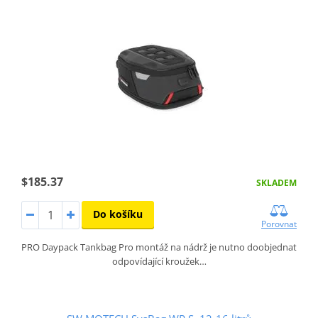
$185.37
SKLADEM
Do košíku
Porovnat
PRO Daypack Tankbag Pro montáž na nádrž je nutno doobjednat
odpovídající kroužek…