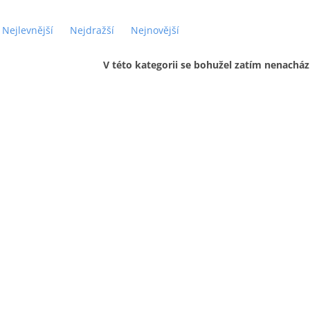
Nejlevnější
Nejdražší
Nejnovější
V této kategorii se bohužel zatím nenacház