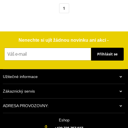
1
Nenechte si ujít žádnou novinku ani akci -
Přihlásit se
Užitečné informace
Zákaznický servis
ADRESA PROVOZOVNY:
Eshop
+420 735 757 027