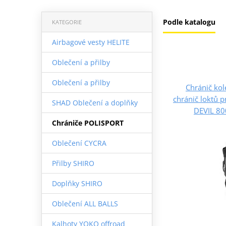
Podle katalogu
KATEGORIE
Airbagové vesty HELITE
Oblečení a přilby
Oblečení a přilby
Chránič kol
chránič loktů 
SHAD Oblečení a doplňky
DEVIL 80
Chrániče POLISPORT
Oblečení CYCRA
Přilby SHIRO
Doplňky SHIRO
Oblečení ALL BALLS
Kalhoty YOKO offroad