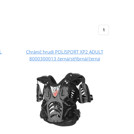
1
L
Chránič hrudi POLISPORT XP2 ADULT
8000300013 černá/stříbrná/černá