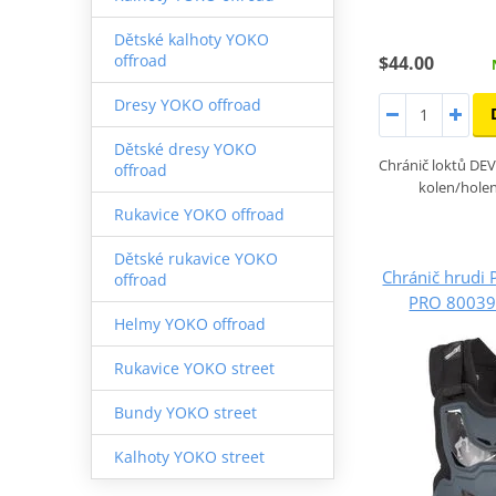
Dětské kalhoty YOKO
offroad
$44.00
Dresy YOKO offroad
Dětské dresy YOKO
Chránič loktů DEV
offroad
kolen/holen
Rukavice YOKO offroad
Dětské rukavice YOKO
Chránič hrud
offroad
PRO 80039
Helmy YOKO offroad
Rukavice YOKO street
Bundy YOKO street
Kalhoty YOKO street