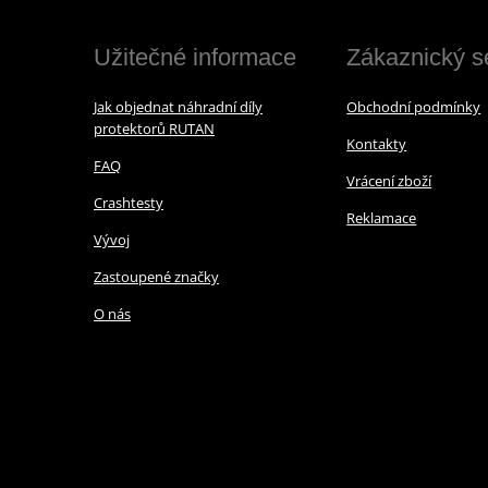
Užitečné informace
Zákaznický s
Jak objednat náhradní díly
Obchodní podmínky
protektorů RUTAN
Kontakty
FAQ
Vrácení zboží
Crashtesty
Reklamace
Vývoj
Zastoupené značky
O nás