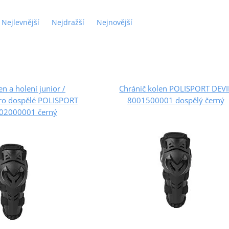
Nejlevnější
Nejdražší
Nejnovější
en a holení junior /
Chránič kolen POLISPORT DEVI
pro dospělé POLISPORT
8001500001 dospělý černý
02000001 černý