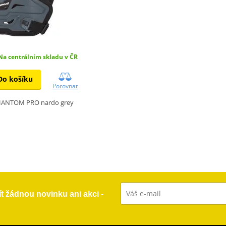
Na centrálním skladu v ČR
Do košíku
Porovnat
PHANTOM PRO nardo grey
ít žádnou novinku ani akci -