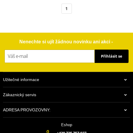
1
Nenechte si ujít žádnou novinku ani akci -
Přihlásit se
Užitečné informace
Zákaznický servis
ADRESA PROVOZOVNY:
Eshop
+420 735 757 027