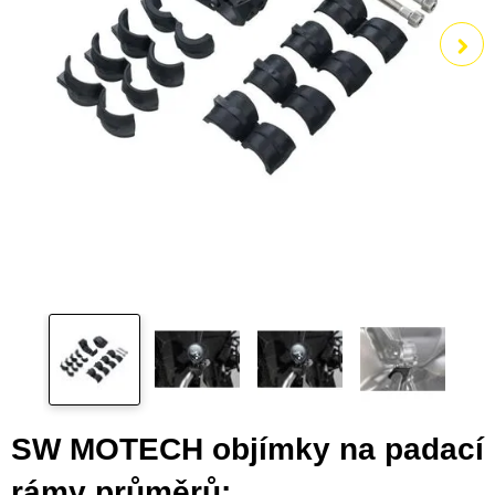
SW MOTECH objímky na padací
rámy průměrů: