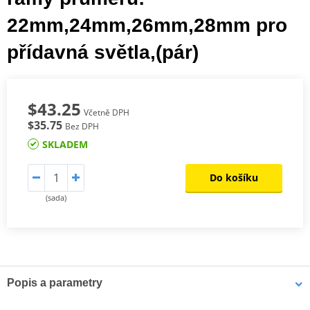
22mm,24mm,26mm,28mm pro
přídavná světla,(pár)
$43.25
Včetně DPH
$35.75
Bez DPH
SKLADEM
Do košíku
(sada)
Popis a parametry