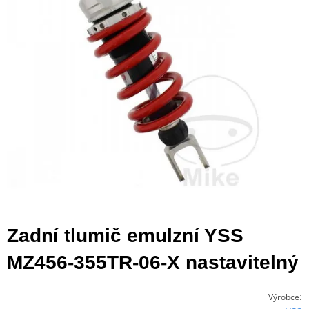
Zadní tlumič emulzní YSS
MZ456-355TR-06-X nastavitelný
:
Výrobce