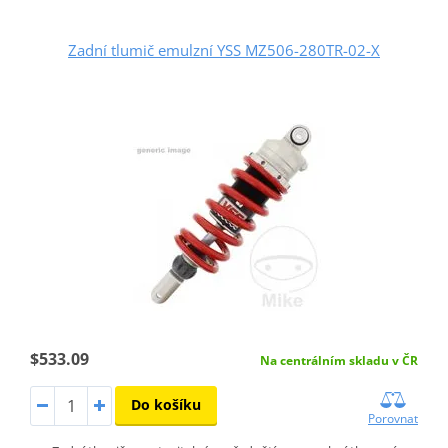
Zadní tlumič emulzní YSS MZ506-280TR-02-X
$533.09
Na centrálním skladu v ČR
Do košíku
Porovnat