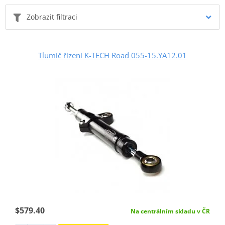
Zobrazit filtraci
Tlumič řízení K-TECH Road 055-15.YA12.01
$579.40
Na centrálním skladu v ČR