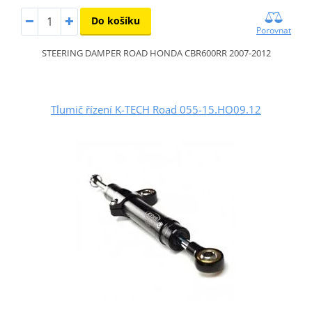
Do košíku
Porovnat
STEERING DAMPER ROAD HONDA CBR600RR 2007-2012
Tlumič řízení K-TECH Road 055-15.HO09.12