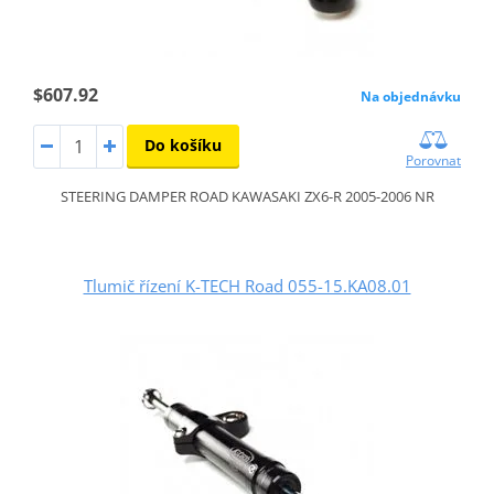
$607.92
Na objednávku
Do košíku
Porovnat
STEERING DAMPER ROAD KAWASAKI ZX6-R 2005-2006 NR
Tlumič řízení K-TECH Road 055-15.KA08.01