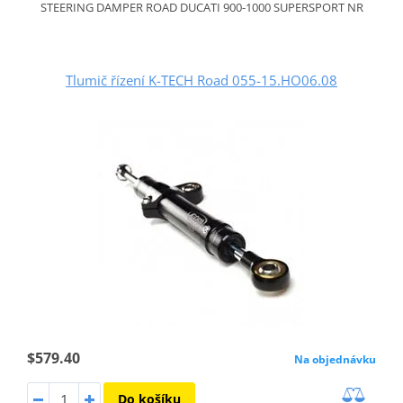
STEERING DAMPER ROAD DUCATI 900-1000 SUPERSPORT NR
Tlumič řízení K-TECH Road 055-15.HO06.08
$579.40
Na objednávku
Do košíku