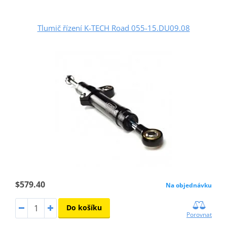
Tlumič řízení K-TECH Road 055-15.DU09.08
$579.40
Na objednávku
Do košíku
Porovnat