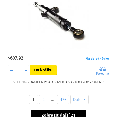
$607.92
Na objednávku
Do košíku
Porovnat
STEERING DAMPER ROAD SUZUKI GSXR1000 2001-2014 NR
1
2
…
476
Další
Zobrazit další 21