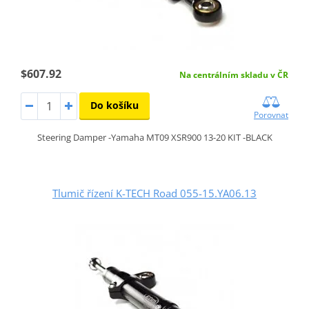
$607.92
Na centrálním skladu v ČR
Do košíku
Porovnat
Steering Damper -Yamaha MT09 XSR900 13-20 KIT -BLACK
Tlumič řízení K-TECH Road 055-15.YA06.13