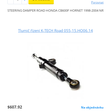
Porovnat
STEERING DAMPER ROAD HONDA CB600F HORNET 1998-2004 NR
Tlumič řízení K-TECH Road 055-15.HO06.14
$607.92
Na objednávku