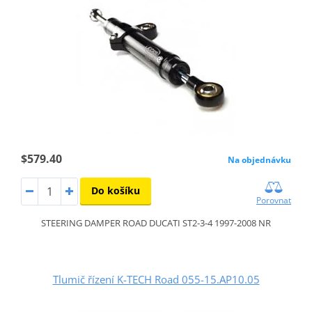
$579.40
Na objednávku
Do košíku
Porovnat
STEERING DAMPER ROAD DUCATI ST2-3-4 1997-2008 NR
Tlumič řízení K-TECH Road 055-15.AP10.05