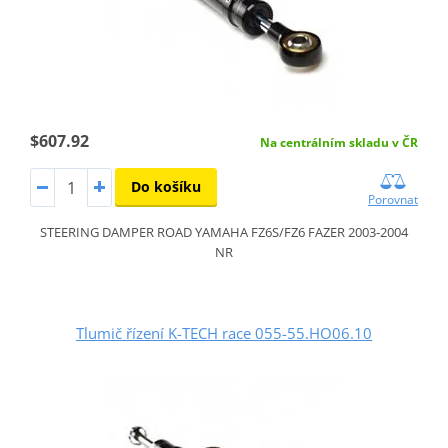
$607.92
Na centrálním skladu v ČR
Do košíku
Porovnat
STEERING DAMPER ROAD YAMAHA FZ6S/FZ6 FAZER 2003-2004
NR
Tlumič řízení K-TECH race 055-55.HO06.10