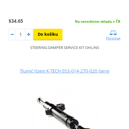
$34.65
Na centrálním skladu v ČR
Do košíku
Porovnat
STEERING DAMPER SERVICE KIT OHLINS
Tlumič řízení K-TECH 053-014-270-020 černý