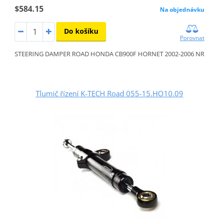
$584.15
Na objednávku
Do košíku
Porovnat
STEERING DAMPER ROAD HONDA CB900F HORNET 2002-2006 NR
Tlumič řízení K-TECH Road 055-15.HO10.09