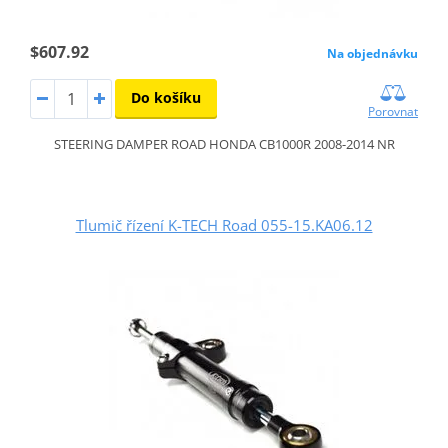
$607.92
Na objednávku
Do košíku
Porovnat
STEERING DAMPER ROAD HONDA CB1000R 2008-2014 NR
Tlumič řízení K-TECH Road 055-15.KA06.12