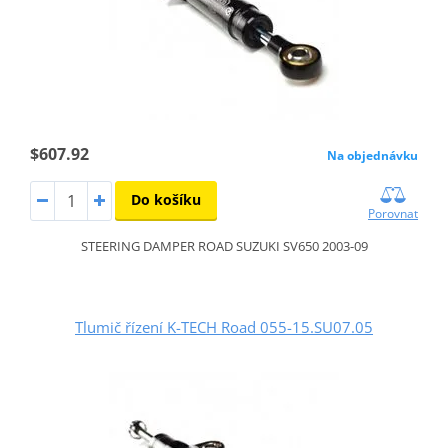
$607.92
Na objednávku
Do košíku
Porovnat
STEERING DAMPER ROAD SUZUKI SV650 2003-09
Tlumič řízení K-TECH Road 055-15.SU07.05