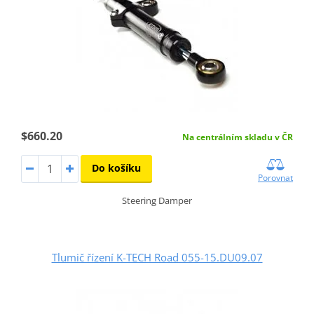
$660.20
Na centrálním skladu v ČR
Do košíku
Porovnat
Steering Damper
Tlumič řízení K-TECH Road 055-15.DU09.07