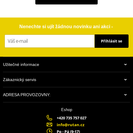
Nenechte si ujít žádnou novinku ani akci -
Přihlásit se
Užitečné informace
Zákaznický servis
ADRESA PROVOZOVNY:
Eshop
+420 735 757 027
info@rutan.cz
Po - Pá (9-17)