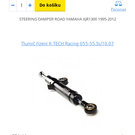
Do košíku
Porovnat
STEERING DAMPER ROAD YAMAHA XJR1300 1995-2012
Tlumič řízení K-TECH Racing 055-55.SU10.07