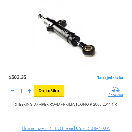
$503.35
Na objednávku
Do košíku
Porovnat
STEERING DAMPER ROAD APRILIA TUONO R 2006-2011 NR
Tlumič řízení K-TECH Road 055-15.BM10.05