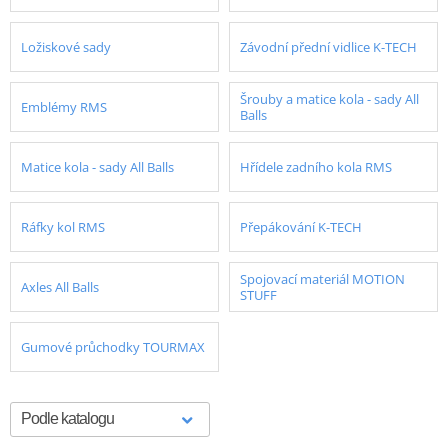
Ložiskové sady
Závodní přední vidlice K-TECH
Šrouby a matice kola - sady All
Emblémy RMS
Balls
Matice kola - sady All Balls
Hřídele zadního kola RMS
Ráfky kol RMS
Přepákování K-TECH
Spojovací materiál MOTION
Axles All Balls
STUFF
Gumové průchodky TOURMAX