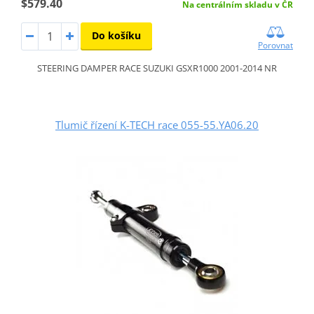
$579.40
Na centrálním skladu v ČR
Do košíku
Porovnat
STEERING DAMPER RACE SUZUKI GSXR1000 2001-2014 NR
Tlumič řízení K-TECH race 055-55.YA06.20