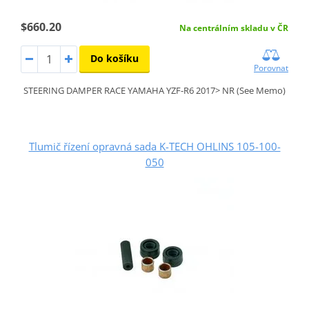
$660.20
Na centrálním skladu v ČR
Do košíku
Porovnat
STEERING DAMPER RACE YAMAHA YZF-R6 2017> NR (See Memo)
Tlumič řízení opravná sada K-TECH OHLINS 105-100-
050