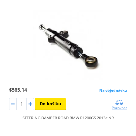
$565.14
Na objednávku
Do košíku
Porovnat
STEERING DAMPER ROAD BMW R1200GS 2013> NR