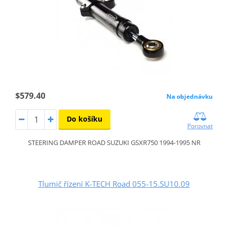
$579.40
Na objednávku
Do košíku
Porovnat
STEERING DAMPER ROAD SUZUKI GSXR750 1994-1995 NR
Tlumič řízení K-TECH Road 055-15.SU10.09