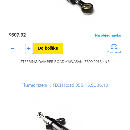
$607.92
Na objednávku
Do košíku
Porovnat
STEERING DAMPER ROAD KAWASAKI Z800 2013> NR
Tlumič řízení K-TECH Road 055-15.SU06.10