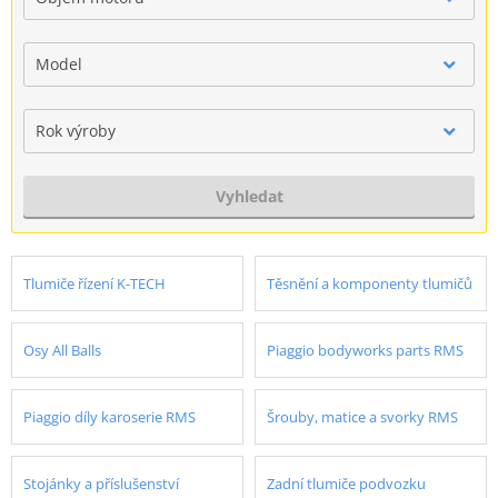
Model
Rok výroby
Vyhledat
Tlumiče řízení K-TECH
Těsnění a komponenty tlumičů
Osy All Balls
Piaggio bodyworks parts RMS
Piaggio díly karoserie RMS
Šrouby, matice a svorky RMS
Stojánky a příslušenství
Zadní tlumiče podvozku