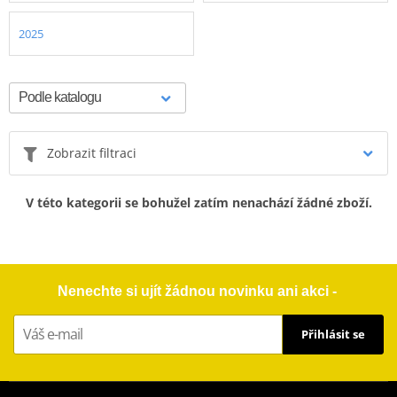
2025
Zobrazit filtraci
V této kategorii se bohužel zatím nenachází žádné zboží.
Nenechte si ujít žádnou novinku ani akci -
Přihlásit se