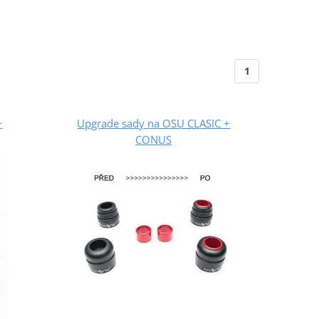
1
+
Upgrade sady na OSU CLASIC +
CONUS