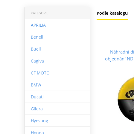
Podle katalogu
KATEGORIE
APRILIA
Benelli
Buell
Náhradní dí
objednání ND 
Cagiva
CF MOTO
BMW
Ducati
Gilera
Hyosung
Honda