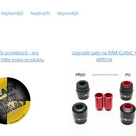
Nejlevnější
Nejdražší
Nejnovější
ly protektorů - pro
Upgrade sady na RÁM CLASIC 
čtěte popis produktu
ARROW