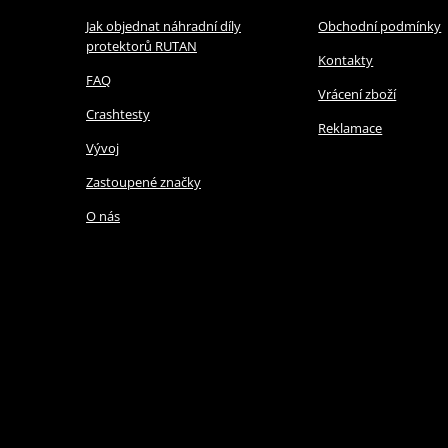
Jak objednat náhradní díly
Obchodní podmínky
protektorů RUTAN
Kontakty
FAQ
Vrácení zboží
Crashtesty
Reklamace
Vývoj
Zastoupené značky
O nás