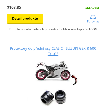
$108.85
SKLADEM
Detail produktu
Porovnat
Kompletní sada padacích protektorů s hlavicemi typu DRAGON
Protektory do přední osy CLASIC - SUZUKI GSX-R 600
´01-03