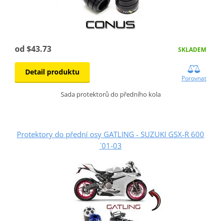
od $43.73
SKLADEM
Detail produktu
Porovnat
Sada protektorů do předního kola
Protektory do přední osy GATLING - SUZUKI GSX-R 600
´01-03