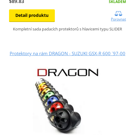
$89.83
SKLADEM
Detail produktu
Porovnat
Kompletní sada padacích protektorů s hlavicemi typu SLIDER
Protektory na rám DRAGON - SUZUKI GSX-R 600 ´97-00