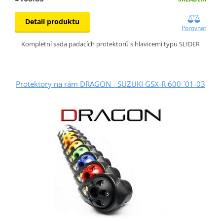
Detail produktu
Porovnat
Kompletní sada padacích protektorů s hlavicemi typu SLIDER
Protektory na rám DRAGON - SUZUKI GSX-R 600 ´01-03