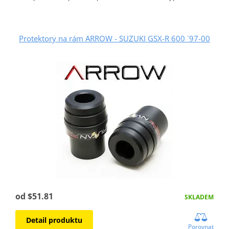
Protektory na rám ARROW - SUZUKI GSX-R 600 ´97-00
od $51.81
SKLADEM
Detail produktu
Porovnat