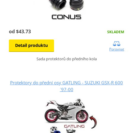
od $43.73
SKLADEM
Detail produktu
Porovnat
Sada protektorů do předního kola
Protektory do přední osy GATLING - SUZUKI GSX-R 600
´97-00