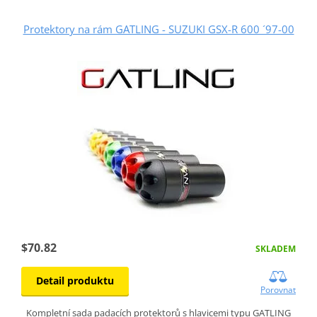
Protektory na rám GATLING - SUZUKI GSX-R 600 ´97-00
$70.82
SKLADEM
Detail produktu
Porovnat
Kompletní sada padacích protektorů s hlavicemi typu GATLING