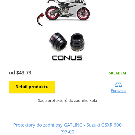
od $43.73
SKLADEM
Detail produktu
Porovnat
Sada protektorů do zadního kola
Protektory do zadní osy GATLING - Suzuki GSXR 600
´97-00