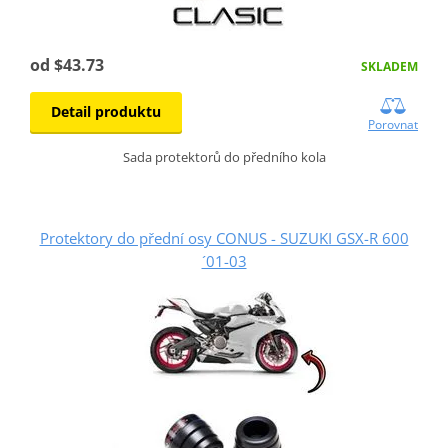
od $43.73
SKLADEM
Detail produktu
Porovnat
Sada protektorů do předního kola
Protektory do přední osy CONUS - SUZUKI GSX-R 600
´01-03