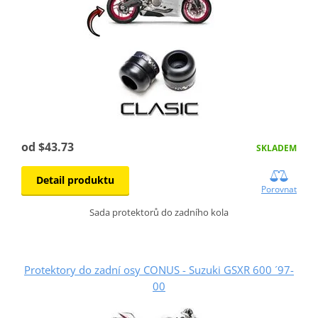
od $43.73
SKLADEM
Detail produktu
Porovnat
Sada protektorů do zadního kola
Protektory do zadní osy CONUS - Suzuki GSXR 600 ´97-
00