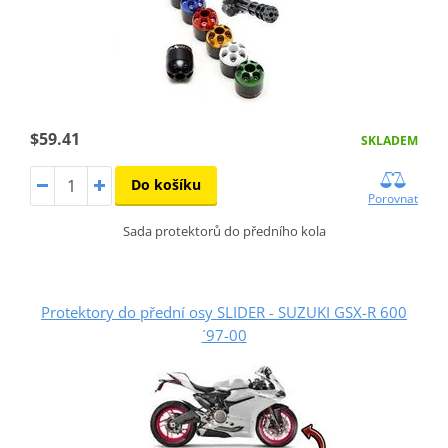
$59.41
SKLADEM
Do košíku
Porovnat
Sada protektorů do předního kola
Protektory do přední osy SLIDER - SUZUKI GSX-R 600
´97-00