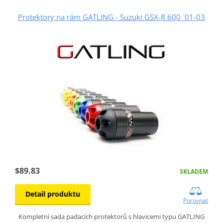
Protektory na rám GATLING - Suzuki GSX-R 600 ´01-03
$89.83
SKLADEM
Detail produktu
Porovnat
Kompletní sada padacích protektorů s hlavicemi typu GATLING