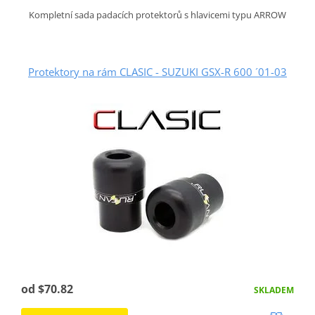
Kompletní sada padacích protektorů s hlavicemi typu ARROW
Protektory na rám CLASIC - SUZUKI GSX-R 600 ´01-03
od $70.82
SKLADEM