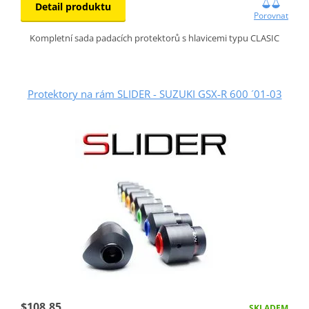
Detail produktu
Porovnat
Kompletní sada padacích protektorů s hlavicemi typu CLASIC
Protektory na rám SLIDER - SUZUKI GSX-R 600 ´01-03
$108.85
SKLADEM