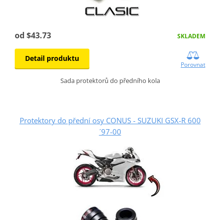
od $43.73
SKLADEM
Detail produktu
Porovnat
Sada protektorů do předního kola
Protektory do přední osy CONUS - SUZUKI GSX-R 600
´97-00