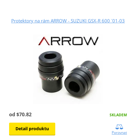
Protektory na rám ARROW - SUZUKI GSX-R 600 ´01-03
od $70.82
SKLADEM
Detail produktu
Porovnat