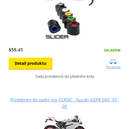
$59.41
SKLADEM
Detail produktu
Porovnat
Sada protektorů do předního kola
Protektory do zadní osy CLASIC - Suzuki GSXR 600 ´97-
00