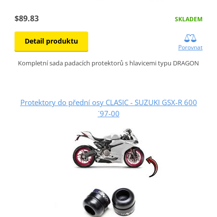
$89.83
SKLADEM
Detail produktu
Porovnat
Kompletní sada padacích protektorů s hlavicemi typu DRAGON
Protektory do přední osy CLASIC - SUZUKI GSX-R 600
´97-00