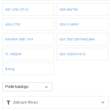
GSF 1250 ´07-12
GSR 600/750
GSX-S 750
GSX-S 1000/F
KATANA 1000 ´19-X
GSX 750/1200 INAZUMA
TL 1000S/R
GSX 1250/FA´07-X
B-king
Zobrazit filtraci