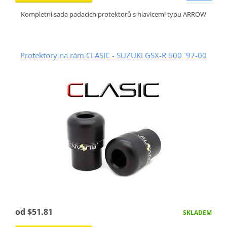
Kompletní sada padacích protektorů s hlavicemi typu ARROW
Protektory na rám CLASIC - SUZUKI GSX-R 600 ´97-00
od $51.81
SKLADEM