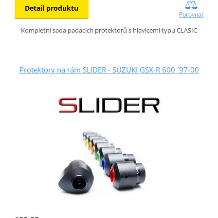
Detail produktu
Porovnat
Kompletní sada padacích protektorů s hlavicemi typu CLASIC
Protektory na rám SLIDER - SUZUKI GSX-R 600 ´97-00