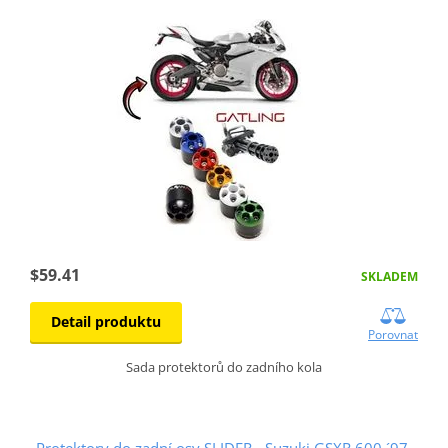
$59.41
SKLADEM
Detail produktu
Porovnat
Sada protektorů do zadního kola