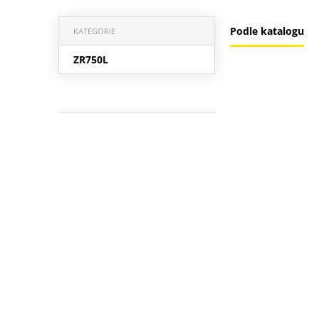
Podle katalogu
KATEGORIE
ZR750L