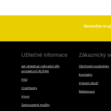
Nenechte si uj
Užitečné informace
Zákaznický s
Jak objednat náhradní díly
Obchodní podmínky
protektorů RUTAN
Kontakty
FAQ
Vrácení zboží
Crashtesty
Reklamace
Vývoj
Zastoupené značky