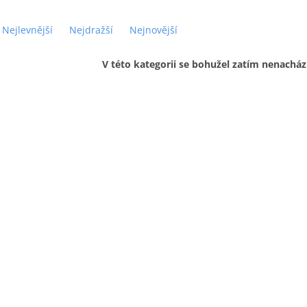
Nejlevnější
Nejdražší
Nejnovější
V této kategorii se bohužel zatím nenacház