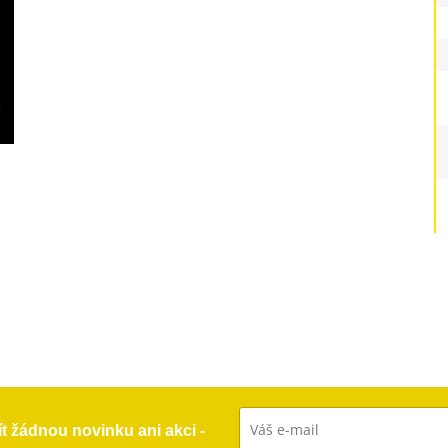
ít žádnou novinku ani akci -