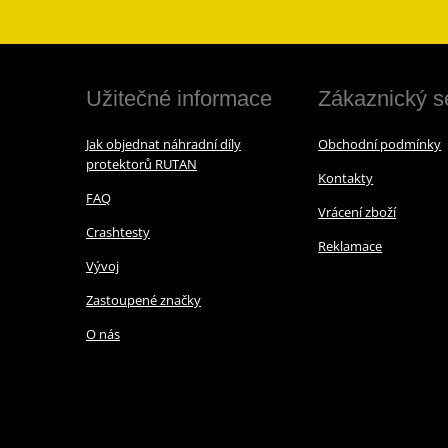
Užitečné informace
Zákaznický s
Jak objednat náhradní díly
Obchodní podmínky
protektorů RUTAN
Kontakty
FAQ
Vrácení zboží
Crashtesty
Reklamace
Vývoj
Zastoupené značky
O nás