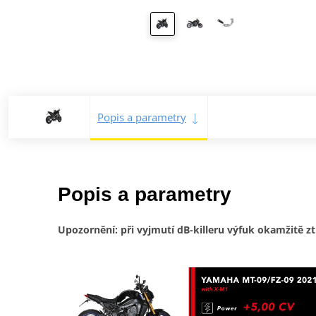
Popis a parametry
Popis a parametry
Upozornění: při vyjmutí dB-killeru výfuk okamžitě zt