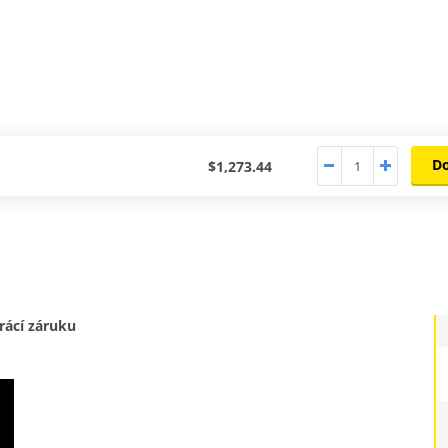
D
$1,273.44
rácí záruku