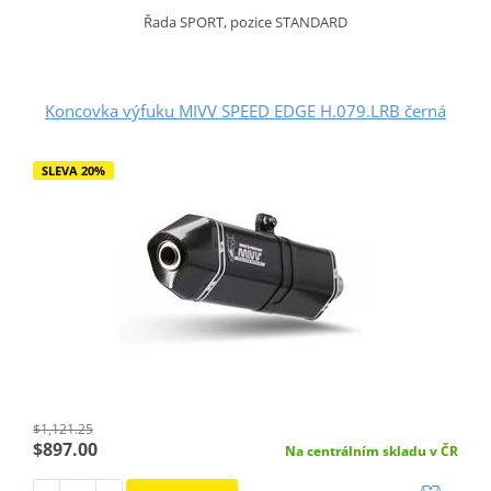
Řada SPORT, pozice STANDARD
Koncovka výfuku MIVV SPEED EDGE H.079.LRB černá
SLEVA 20%
$1,121.25
$897.00
Na centrálním skladu v ČR