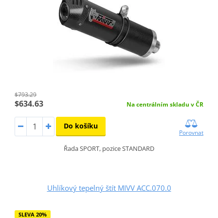
$793.29
$634.63
Na centrálním skladu v ČR
Do košíku
Porovnat
Řada SPORT, pozice STANDARD
Uhlíkový tepelný štít MIVV ACC.070.0
SLEVA 20%