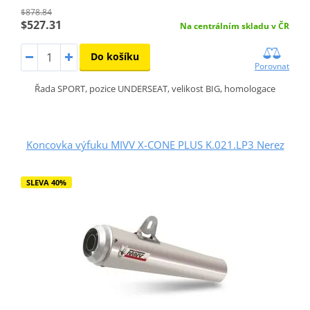
$878.84
$527.31
Na centrálním skladu v ČR
Do košíku
Porovnat
Řada SPORT, pozice UNDERSEAT, velikost BIG, homologace
Koncovka výfuku MIVV X-CONE PLUS K.021.LP3 Nerez
SLEVA 40%