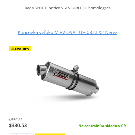
Řada SPORT, pozice STANDARD, EU homologace
Koncovka výfuku MIVV OVAL UH.032.LX2 Nerez
SLEVA 40%
$550.88
$330.53
Na centrálním skladu v ČR