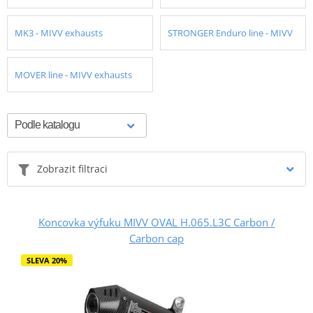
MK3 - MIVV exhausts
STRONGER Enduro line - MIVV
MOVER line - MIVV exhausts
Zobrazit filtraci
Koncovka výfuku MIVV OVAL H.065.L3C Carbon /
Carbon cap
SLEVA 20%