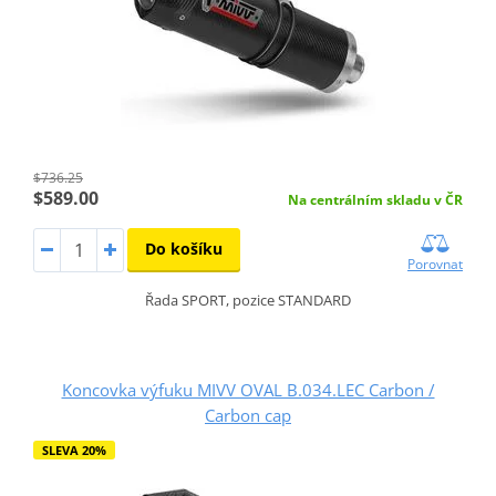
$736.25
$589.00
Na centrálním skladu v ČR
Do košíku
Porovnat
Řada SPORT, pozice STANDARD
Koncovka výfuku MIVV OVAL B.034.LEC Carbon /
Carbon cap
SLEVA 20%