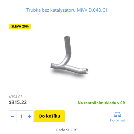
Trubka bez katalyzátoru MIVV D.048.C1
SLEVA 20%
$394.03
$315.22
Na centrálním skladu v ČR
Do košíku
Porovnat
Řada SPORT