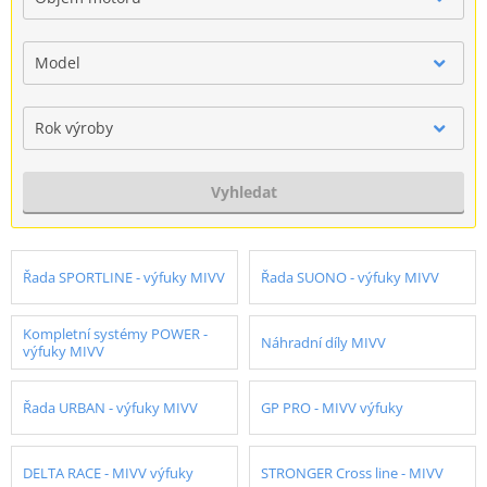
Model
Rok výroby
Vyhledat
Řada SPORTLINE - výfuky MIVV
Řada SUONO - výfuky MIVV
Kompletní systémy POWER -
Náhradní díly MIVV
výfuky MIVV
Řada URBAN - výfuky MIVV
GP PRO - MIVV výfuky
DELTA RACE - MIVV výfuky
STRONGER Cross line - MIVV