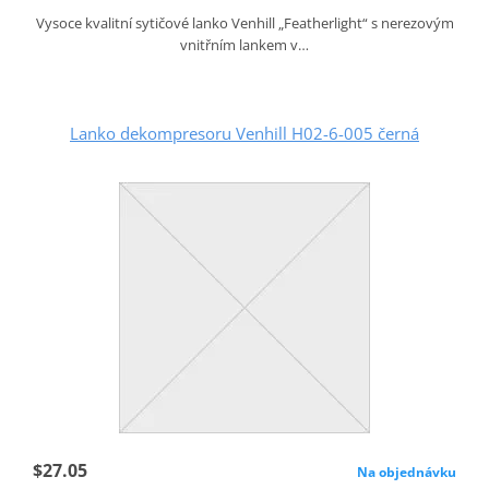
Vysoce kvalitní sytičové lanko Venhill „Featherlight“ s nerezovým
vnitřním lankem v…
Lanko dekompresoru Venhill H02-6-005 černá
$27.05
Na objednávku