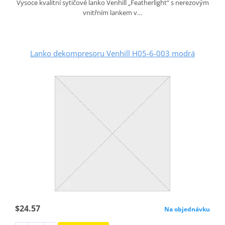
Vysoce kvalitní sytičové lanko Venhill „Featherlight“ s nerezovým
vnitřním lankem v…
Lanko dekompresoru Venhill H05-6-003 modrá
$24.57
Na objednávku