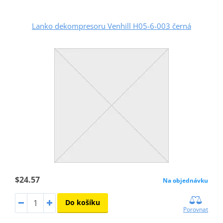
Lanko dekompresoru Venhill H05-6-003 černá
$24.57
Na objednávku
Do košíku
Porovnat