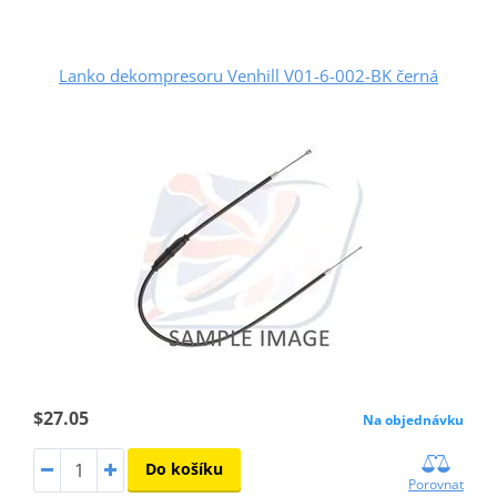
Lanko dekompresoru Venhill V01-6-002-BK černá
$27.05
Na objednávku
Do košíku
Porovnat