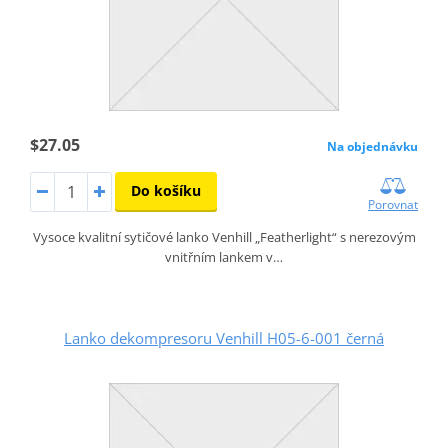
$27.05
Na objednávku
Do košíku
Porovnat
Vysoce kvalitní sytičové lanko Venhill „Featherlight“ s nerezovým
vnitřním lankem v…
Lanko dekompresoru Venhill H05-6-001 černá