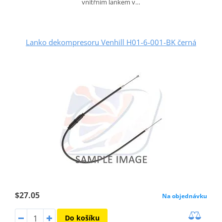
vnitřním lankem v…
Lanko dekompresoru Venhill H01-6-001-BK černá
$27.05
Na objednávku
Do košíku