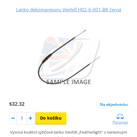
Lanko dekompresoru Venhill H02-6-001-BK černá
$32.32
Na objednávku
Do košíku
Porovnat
Vysoce kvalitní sytičové lanko Venhill „Featherlight“ s nerezovým