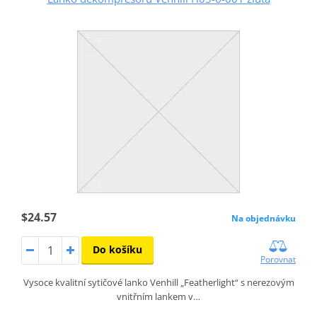
$24.57
Na objednávku
Do košíku
Porovnat
Vysoce kvalitní sytičové lanko Venhill „Featherlight“ s nerezovým
vnitřním lankem v…