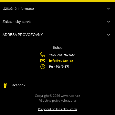
Užitečné informace
Zákaznický servis
ADRESA PROVOZOVNY:
Eshop
+420 735 757 027
info@rutan.cz
Po - Pá (9-17)
Facebook
Copyright © 2026 www.rutan.cz
Všechna práva vyhrazena
Přepnout na klasickou verzi