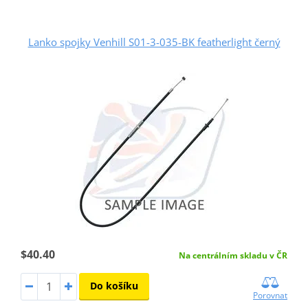
Lanko spojky Venhill S01-3-035-BK featherlight černý
$40.40
Na centrálním skladu v ČR
Do košíku
Porovnat