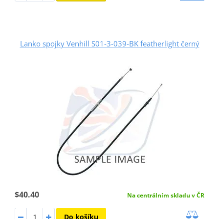
Lanko spojky Venhill S01-3-039-BK featherlight černý
$40.40
Na centrálním skladu v ČR
Do košíku