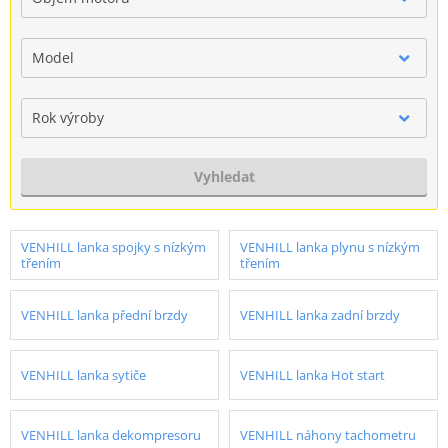
Model
Rok výroby
Vyhledat
VENHILL lanka spojky s nízkým
VENHILL lanka plynu s nízkým
třením
třením
VENHILL lanka přední brzdy
VENHILL lanka zadní brzdy
VENHILL lanka sytiče
VENHILL lanka Hot start
VENHILL lanka dekompresoru
VENHILL náhony tachometru