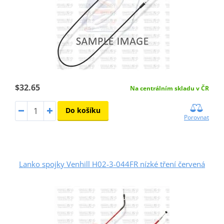
$32.65
Na centrálním skladu v ČR
Do košíku
Porovnat
Lanko spojky Venhill H02-3-044FR nízké tření červená