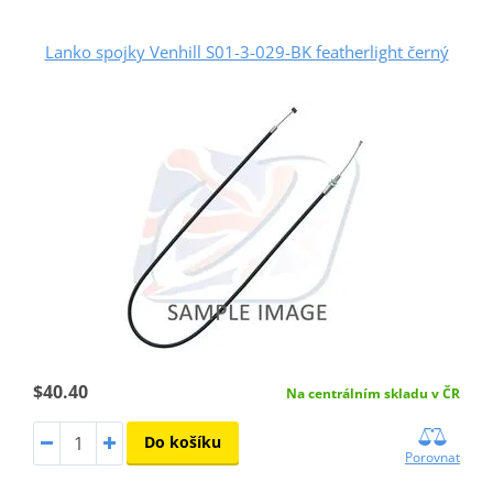
Lanko spojky Venhill S01-3-029-BK featherlight černý
$40.40
Na centrálním skladu v ČR
Do košíku
Porovnat