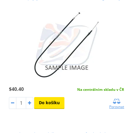
$40.40
Na centrálním skladu v ČR
Do košíku
Porovnat