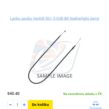
Lanko spojky Venhill S01-3-038-BK featherlight černý
$40.40
Na centrálním skladu v ČR
Do košíku
Porovnat