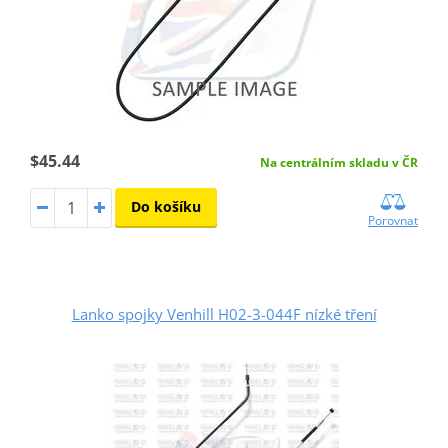
$45.44
Na centrálním skladu v ČR
Do košíku
Porovnat
Lanko spojky Venhill H02-3-044F nízké tření