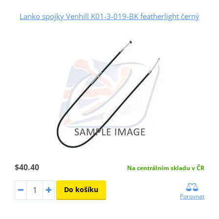
Lanko spojky Venhill K01-3-019-BK featherlight černý
$40.40
Na centrálním skladu v ČR
Do košíku
Porovnat