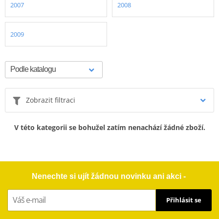
2007
2008
2009
Zobrazit filtraci
V této kategorii se bohužel zatím nenachází žádné zboží.
Nenechte si ujít žádnou novinku ani akci -
Přihlásit se