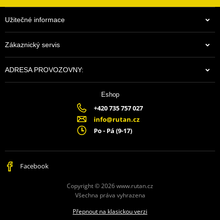
Užitečné informace
Zákaznický servis
ADRESA PROVOZOVNY:
Eshop
+420 735 757 027
info@rutan.cz
Po - Pá (9-17)
Facebook
Copyright © 2026 www.rutan.cz
Všechna práva vyhrazena
Přepnout na klasickou verzi