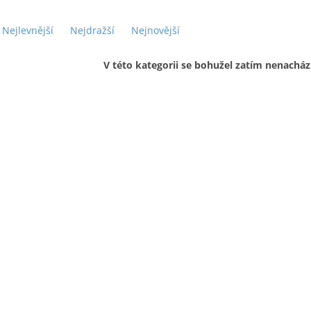
Nejlevnější
Nejdražší
Nejnovější
V této kategorii se bohužel zatím nenacház