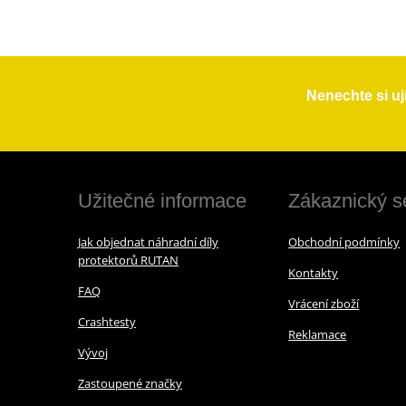
Nenechte si uj
Užitečné informace
Zákaznický s
Jak objednat náhradní díly
Obchodní podmínky
protektorů RUTAN
Kontakty
FAQ
Vrácení zboží
Crashtesty
Reklamace
Vývoj
Zastoupené značky