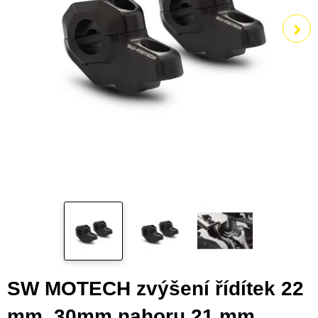
SW MOTECH zvýšení řídítek 22
mm, 30mm nahoru,21 mm