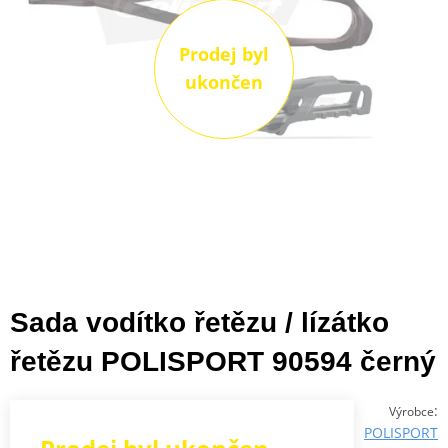
Prodej byl
ukončen
Sada vodítko řetězu / lízátko
řetězu POLISPORT 90594 černý
:
Výrobce
POLISPORT