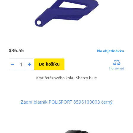
$36.55
Na objednávku
Do košíku
Porovnat
Kryt řetězového kola - Sherco blue
Zadní blatník POLISPORT 8596100003 černý