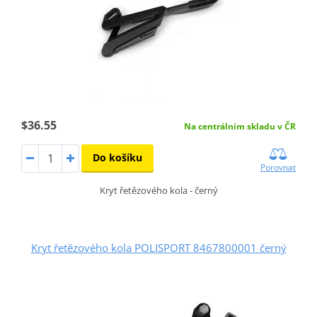
$36.55
Na centrálním skladu v ČR
Do košíku
Porovnat
Kryt řetězového kola - černý
Kryt řetězového kola POLISPORT 8467800001 černý