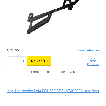
$36.55
Na objednávku
Do košíku
Porovnat
Front Sproket Protector - black
Kryt řetězového kola POLISPORT 8467800002 oranžová