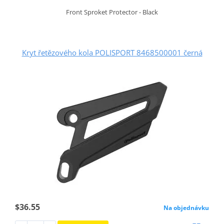
Front Sproket Protector - Black
Kryt řetězového kola POLISPORT 8468500001 černá
$36.55
Na objednávku