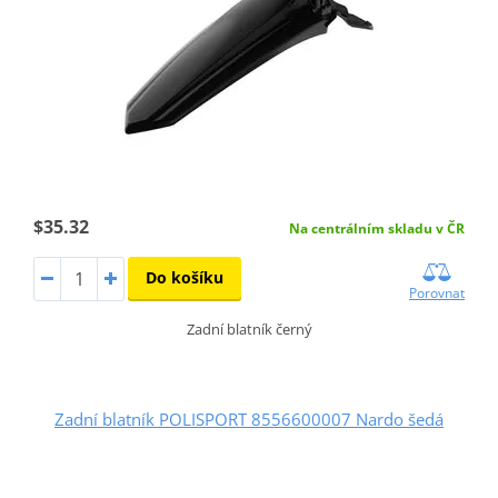
$35.32
Na centrálním skladu v ČR
Do košíku
Porovnat
Zadní blatník černý
Zadní blatník POLISPORT 8556600007 Nardo šedá