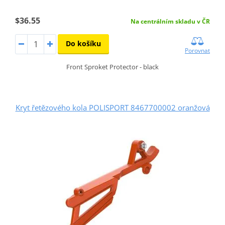
$36.55
Na centrálním skladu v ČR
Do košíku
Porovnat
Front Sproket Protector - black
Kryt řetězového kola POLISPORT 8467700002 oranžová