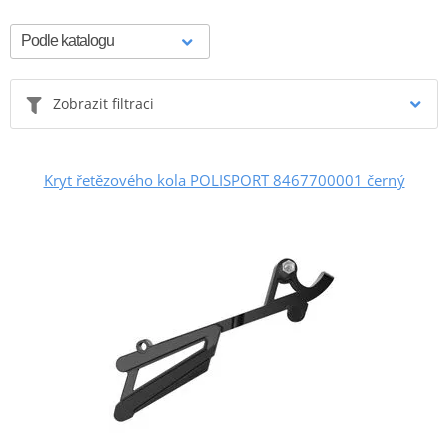
Zobrazit filtraci
Kryt řetězového kola POLISPORT 8467700001 černý