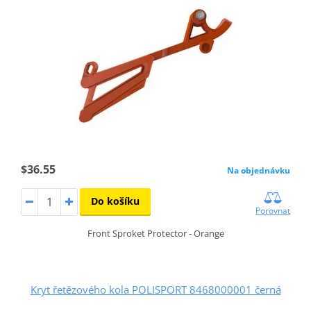
$36.55
Na objednávku
Do košíku
Porovnat
Front Sproket Protector - Orange
Kryt řetězového kola POLISPORT 8468000001 černá