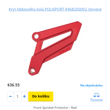
Kryt řetězového kola POLISPORT 8468200002 červená
$36.55
Na objednávku
Do košíku
Porovnat
Front Sproket Protector - Red