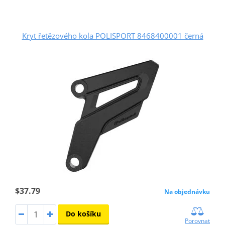
Kryt řetězového kola POLISPORT 8468400001 černá
$37.79
Na objednávku
Do košíku
Porovnat