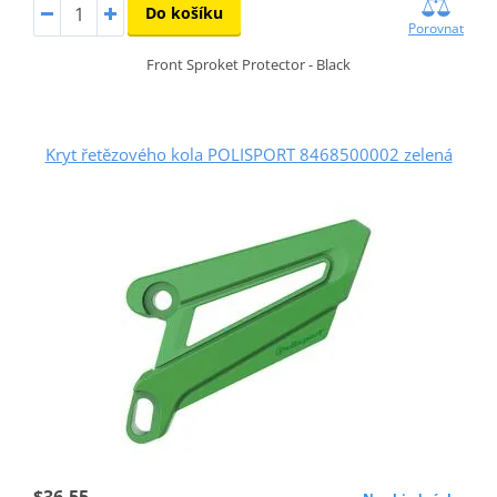
Do košíku
Porovnat
Front Sproket Protector - Black
Kryt řetězového kola POLISPORT 8468500002 zelená