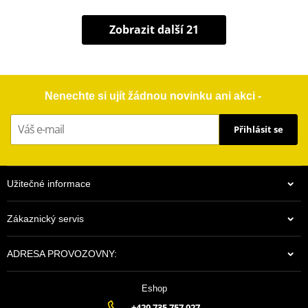
Zobrazit další 21
Nenechte si ujít žádnou novinku ani akci -
Přihlásit se
Užitečné informace
Zákaznický servis
ADRESA PROVOZOVNY:
Eshop
+420 735 757 027