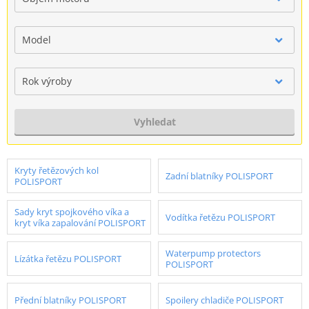
Model
Rok výroby
Vyhledat
Kryty řetězových kol
Zadní blatníky POLISPORT
POLISPORT
Sady kryt spojkového víka a
Vodítka řetězu POLISPORT
kryt víka zapalování POLISPORT
Waterpump protectors
Lízátka řetězu POLISPORT
POLISPORT
Přední blatníky POLISPORT
Spoilery chladiče POLISPORT