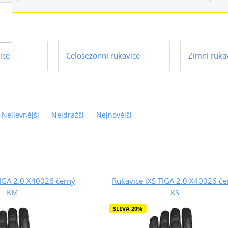
ice
Celosezónní rukavice
Zimní ruka
Nejlevnější
Nejdražší
Nejnovější
TIGA 2.0 X40026 černý
Rukavice iXS TIGA 2.0 X40026 če
KM
KS
SLEVA 20%