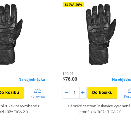
SLEVA 20%
$95.01
$76.00
Na objednávku
Na objedn
Do košíku
Do košíku
Porovnat
Por
ní rukavice vyrobené z
Dámské cestovní rukavice vyrobené
zí kůže TIGA 2.0.
jemné kozí kůže TIGA 2.0.