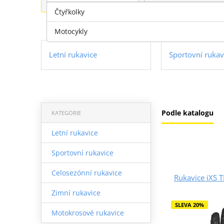
Čtyřkolky
Motocykly
Letní rukavice
Sportovní rukav
Podle katalogu
KATEGORIE
Letní rukavice
Sportovní rukavice
Celosezónní rukavice
Rukavice iXS 
Zimní rukavice
SLEVA 20%
Motokrosové rukavice