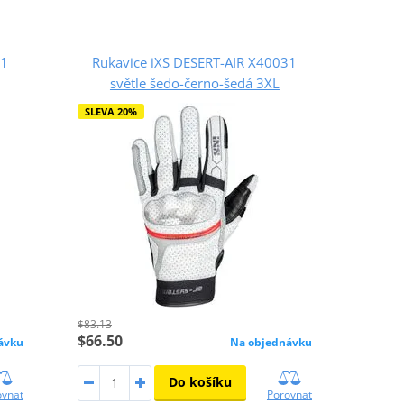
31
Rukavice iXS DESERT-AIR X40031
světle šedo-černo-šedá 3XL
SLEVA 20%
$83.13
$66.50
ávku
Na objednávku
Do košíku
ovnat
Porovnat