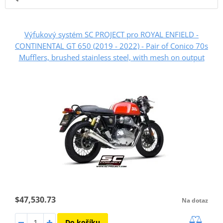
Výfukový systém SC PROJECT pro ROYAL ENFIELD -
CONTINENTAL GT 650 (2019 - 2022) - Pair of Conico 70s
Mufflers, brushed stainless steel, with mesh on output
$47,530.73
Na dotaz
Do košíku