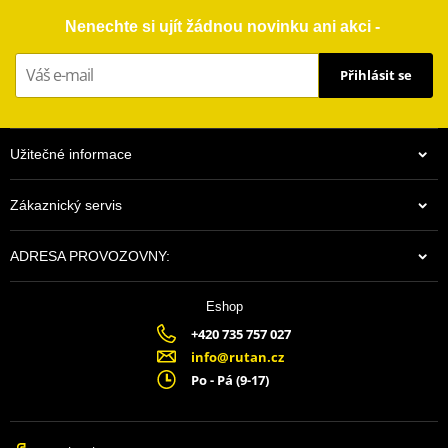
Nenechte si ujít žádnou novinku ani akci -
Přihlásit se
Užitečné informace
Zákaznický servis
ADRESA PROVOZOVNY:
Eshop
+420 735 757 027
info@rutan.cz
Po - Pá (9-17)