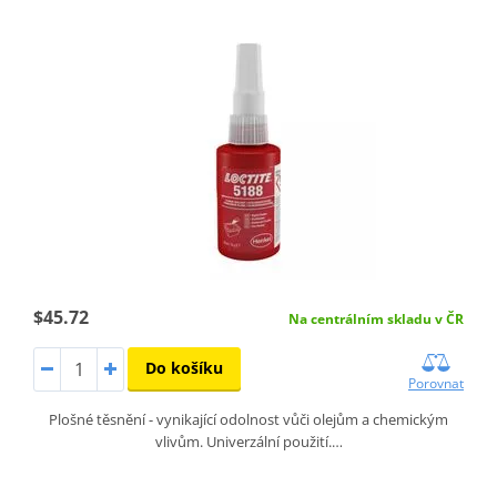
$45.72
Na centrálním skladu v ČR
Do košíku
Porovnat
Plošné těsnění - vynikající odolnost vůči olejům a chemickým
vlivům. Univerzální použití.…