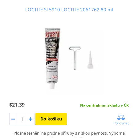
LOCTITE SI 5910 LOCTITE 2061762 80 ml
$21.39
Na centrálním skladu v ČR
Do košíku
Porovnat
Plošné těsnění na pružné příruby s nízkou pevností. Výborná