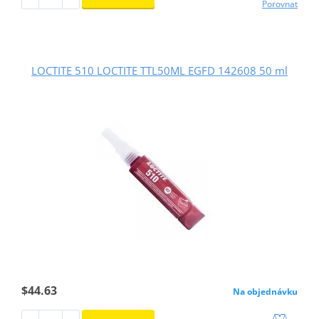
Porovnat
LOCTITE 510 LOCTITE TTL50ML EGFD 142608 50 ml
$44.63
Na objednávku