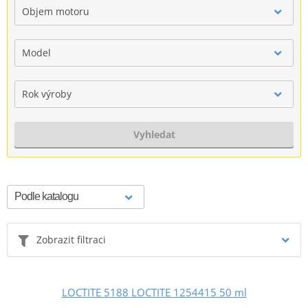
Objem motoru
Model
Rok výroby
Vyhledat
Zobrazit filtraci
LOCTITE 5188 LOCTITE 1254415 50 ml