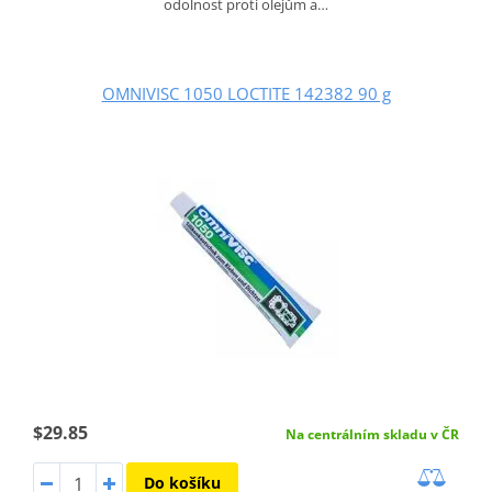
odolnost proti olejům a…
OMNIVISC 1050 LOCTITE 142382 90 g
$29.85
Na centrálním skladu v ČR
Do košíku