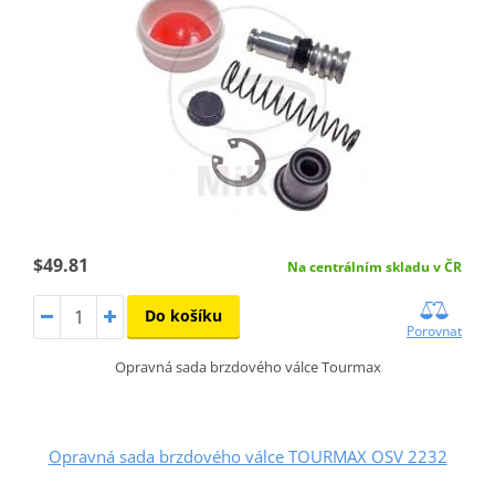
$49.81
Na centrálním skladu v ČR
Do košíku
Porovnat
Opravná sada brzdového válce Tourmax
Opravná sada brzdového válce TOURMAX OSV 2232