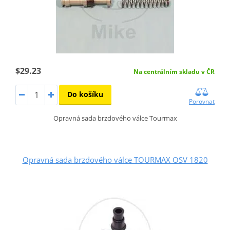
$29.23
Na centrálním skladu v ČR
Do košíku
Porovnat
Opravná sada brzdového válce Tourmax
Opravná sada brzdového válce TOURMAX OSV 1820