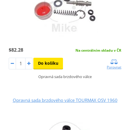
$82.28
Na centrálním skladu v ČR
Do košíku
Porovnat
Opravná sada brzdového válce
Opravná sada brzdového válce TOURMAX OSV 1960