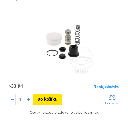
$33.94
Na objednávku
Do košíku
Porovnat
Opravná sada brzdového válce Tourmax