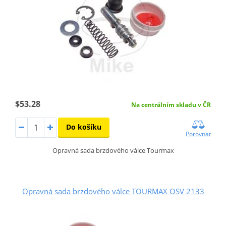
$53.28
Na centrálním skladu v ČR
Do košíku
Porovnat
Opravná sada brzdového válce Tourmax
Opravná sada brzdového válce TOURMAX OSV 2133