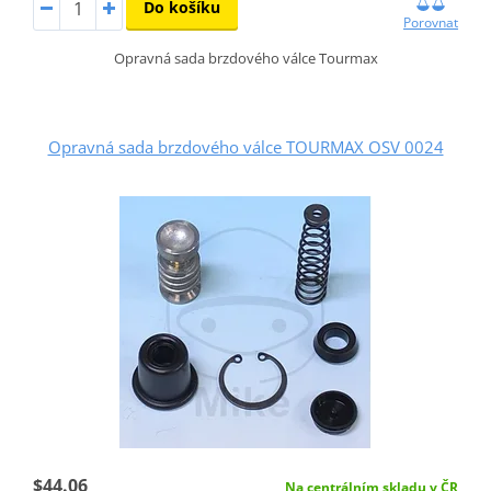
Do košíku
Porovnat
Opravná sada brzdového válce Tourmax
Opravná sada brzdového válce TOURMAX OSV 0024
$44.06
Na centrálním skladu v ČR