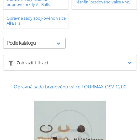
Těsnění brzdového válce RMS
bubnové brzdy All Balls
Opravné sady spojkového válce
All Balls
Zobrazit filtraci
Opravná sada brzdového válce TOURMAX OSV 1200