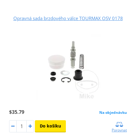
Opravná sada brzdového válce TOURMAX OSV 0178
$35.79
Na objednávku
Do košíku
Porovnat