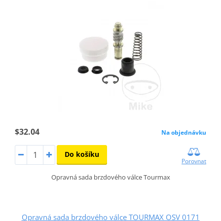
$32.04
Na objednávku
Do košíku
Porovnat
Opravná sada brzdového válce Tourmax
Opravná sada brzdového válce TOURMAX OSV 0171