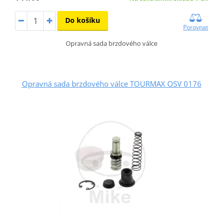
Do košíku
Porovnat
Opravná sada brzdového válce
Opravná sada brzdového válce TOURMAX OSV 0176