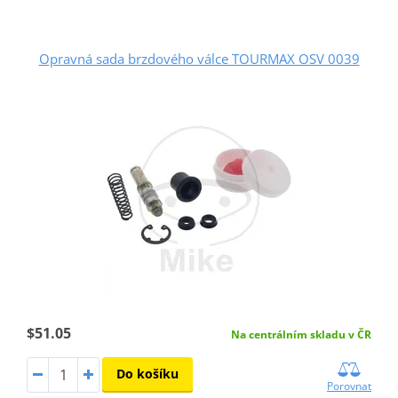
Opravná sada brzdového válce TOURMAX OSV 0039
$51.05
Na centrálním skladu v ČR
Do košíku
Porovnat