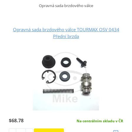
Opravná sada brzdového válce
Opravná sada brzdového válce TOURMAX OSV 0434
Přední brzda
$68.78
Na centrálním skladu v ČR