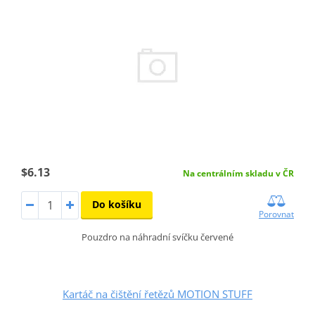
$6.13
Na centrálním skladu v ČR
Do košíku
Porovnat
Pouzdro na náhradní svíčku červené
Kartáč na čištění řetězů MOTION STUFF