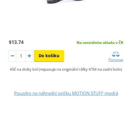
$13.74
Na centrálním skladu v ČR
Do košíku
Porovnat
Klíč na dráty kol (nepasuje na originální ráfky KTM na zadní kolo)
Pouzdro na náhradní svíčku MOTION STUFF modrá