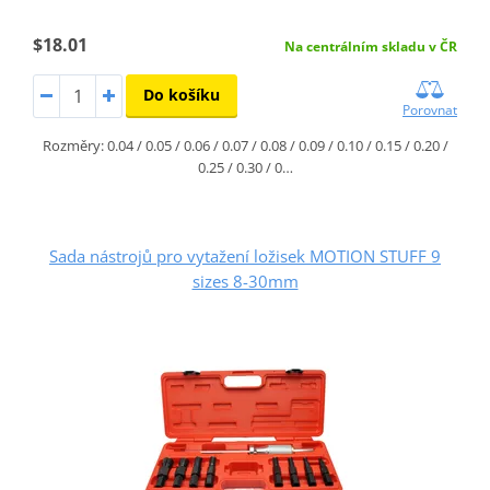
$18.01
Na centrálním skladu v ČR
Do košíku
Porovnat
Rozměry: 0.04 / 0.05 / 0.06 / 0.07 / 0.08 / 0.09 / 0.10 / 0.15 / 0.20 /
0.25 / 0.30 / 0…
Sada nástrojů pro vytažení ložisek MOTION STUFF 9
sizes 8-30mm