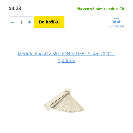
$4.23
Na centrálním skladu v ČR
Do košíku
Porovnat
Měřidlo tloušťky MOTION STUFF 25 sizes 0,04 –
1,00mm