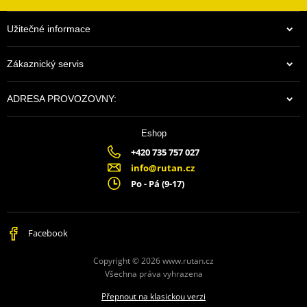
Užitečné informace
Zákaznický servis
ADRESA PROVOZOVNY:
Eshop
+420 735 757 027
info@rutan.cz
Po - Pá (9-17)
Facebook
Copyright © 2026 www.rutan.cz
Všechna práva vyhrazena
Přepnout na klasickou verzi