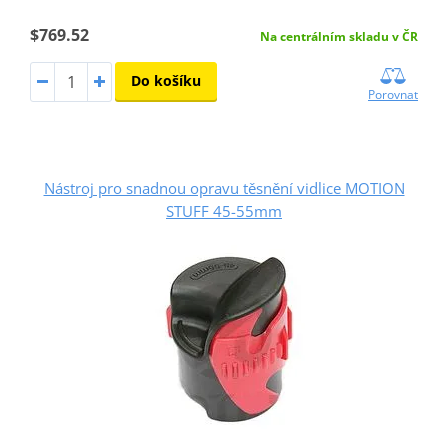
$769.52
Na centrálním skladu v ČR
Do košíku
Porovnat
Nástroj pro snadnou opravu těsnění vidlice MOTION
STUFF 45-55mm