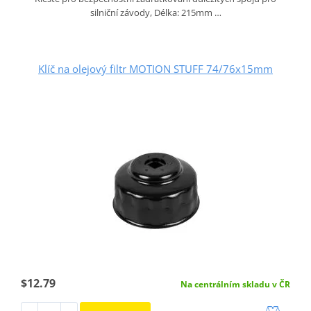
silniční závody, Délka: 215mm …
Klíč na olejový filtr MOTION STUFF 74/76x15mm
$12.79
Na centrálním skladu v ČR