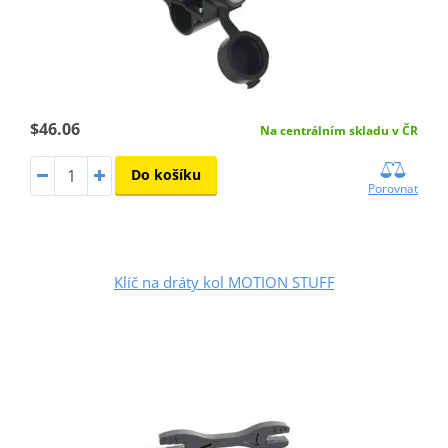
$46.06
Na centrálním skladu v ČR
Do košíku
Porovnat
Klíč na dráty kol MOTION STUFF