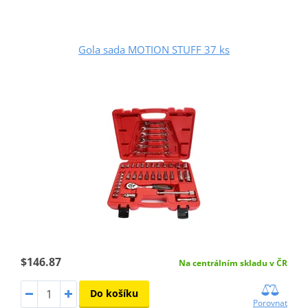
Gola sada MOTION STUFF 37 ks
$146.87
Na centrálním skladu v ČR
Do košíku
Porovnat