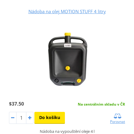
Nádoba na olej MOTION STUFF 4 litry
$37.50
Na centrálním skladu v ČR
Do košíku
Porovnat
Nádoba na vypouštění oleje 4 l