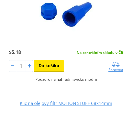
$5.18
Na centrálním skladu v ČR
Do košíku
Porovnat
Pouzdro na náhradní svíčku modré
Klíč na olejový filtr MOTION STUFF 68x14mm