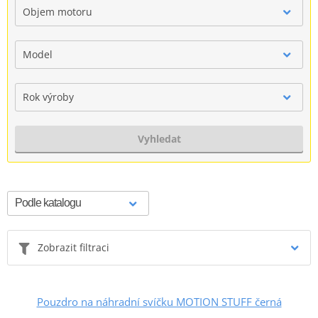
Objem motoru
Model
Rok výroby
Vyhledat
Zobrazit filtraci
Pouzdro na náhradní svíčku MOTION STUFF černá