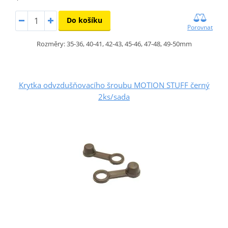
Do košíku
Porovnat
Rozměry: 35-36, 40-41, 42-43, 45-46, 47-48, 49-50mm
Krytka odvzdušňovacího šroubu MOTION STUFF černý
2ks/sada