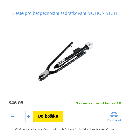
Kleště pro bezpečnostní zadrátkování MOTION STUFF
$46.06
Na centrálním skladu v ČR
Do košíku
Porovnat
Kleště pro bezpečnostní zadrátkování důležitých spojů pro