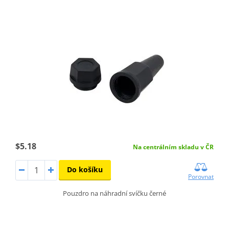
$5.18
Na centrálním skladu v ČR
Do košíku
Porovnat
Pouzdro na náhradní svíčku černé