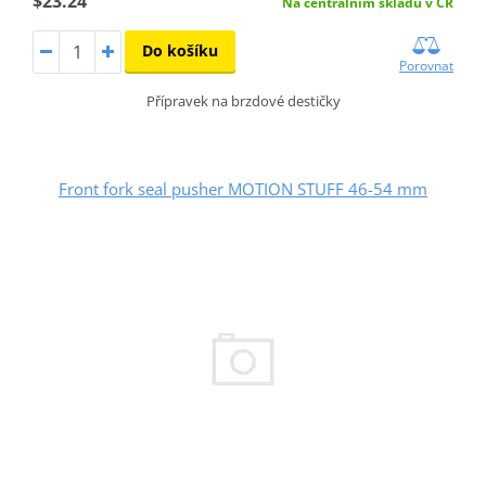
$23.24
Na centrálním skladu v ČR
Do košíku
Porovnat
Přípravek na brzdové destičky
Front fork seal pusher MOTION STUFF 46-54 mm