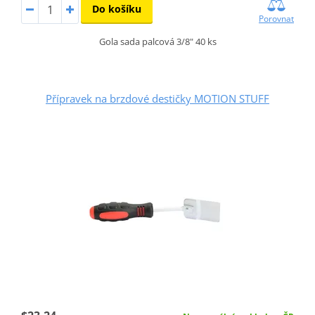
Do košíku
Porovnat
Gola sada palcová 3/8" 40 ks
Přípravek na brzdové destičky MOTION STUFF