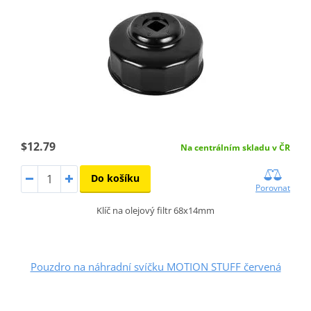
$12.79
Na centrálním skladu v ČR
Do košíku
Porovnat
Klíč na olejový filtr 68x14mm
Pouzdro na náhradní svíčku MOTION STUFF červená