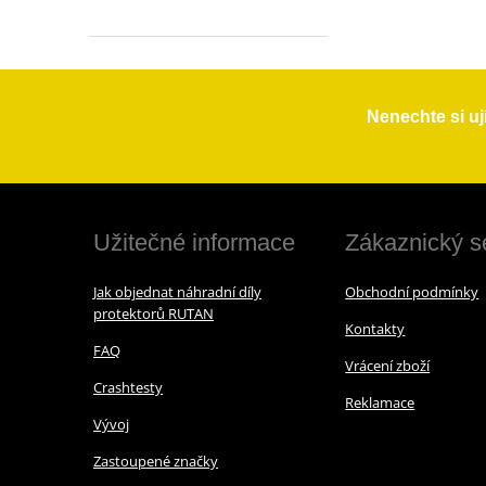
Nenechte si uj
Užitečné informace
Zákaznický s
Jak objednat náhradní díly
Obchodní podmínky
protektorů RUTAN
Kontakty
FAQ
Vrácení zboží
Crashtesty
Reklamace
Vývoj
Zastoupené značky