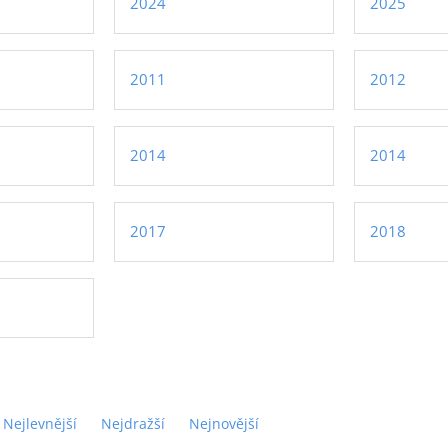
2024
2025
2011
2012
2014
2014
2017
2018
Nejlevnější
Nejdražší
Nejnovější