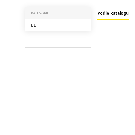
Podle katalogu
KATEGORIE
LL