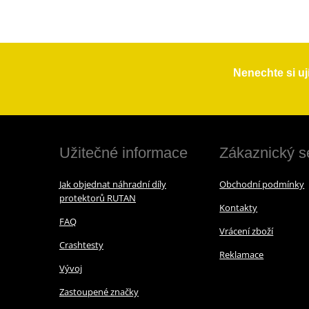
Nenechte si uj
Užitečné informace
Zákaznický s
Jak objednat náhradní díly
Obchodní podmínky
protektorů RUTAN
Kontakty
FAQ
Vrácení zboží
Crashtesty
Reklamace
Vývoj
Zastoupené značky