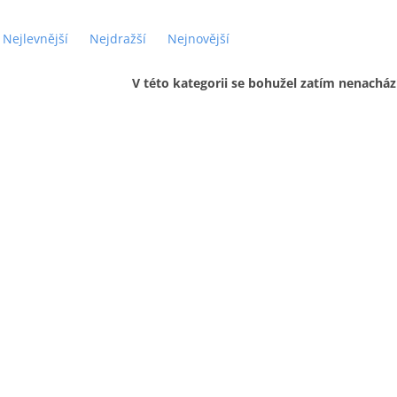
Nejlevnější
Nejdražší
Nejnovější
V této kategorii se bohužel zatím nenacház