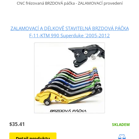
CNC frézovaná BRZDOVÁ páčka - ZALAMOVACÍ provedení
ZALAMOVACÍ A DÉLKOVĚ STAVITELNÁ BRZDOVÁ PÁČKA
F-11-KTM 990 Superduke ´2005-2012
$35.41
SKLADEM
Detail produktu