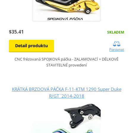
$35.41
SKLADEM
Detail produktu
Porovnat
CNC frézovaná SPOJKOVÁ páčka - ZALAMOVACÍ + DÉLKOVĚ
STAVITELNÉ provedení
KRÁTKÁ BRZDOVÁ PÁČKA F-11-KTM 1290 Super Duke
R/GT ´2014-2018