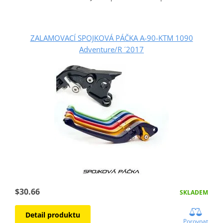
ZALAMOVACÍ SPOJKOVÁ PÁČKA A-90-KTM 1090
Adventure/R ´2017
$30.66
SKLADEM
Detail produktu
Porovnat