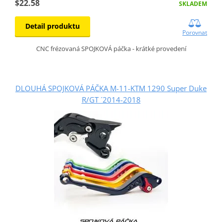
$22.58
SKLADEM
Detail produktu
Porovnat
CNC frézovaná SPOJKOVÁ páčka - krátké provedení
DLOUHÁ SPOJKOVÁ PÁČKA M-11-KTM 1290 Super Duke
R/GT ´2014-2018