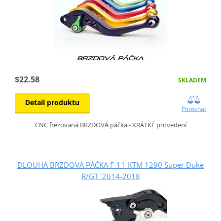
$22.58
SKLADEM
Detail produktu
Porovnat
CNC frézovaná BRZDOVÁ páčka - KRÁTKÉ provedení
DLOUHÁ BRZDOVÁ PÁČKA F-11-KTM 1290 Super Duke
R/GT ´2014-2018