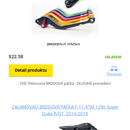
$22.58
SKLADEM
Detail produktu
Porovnat
CNC frézovaná BRZDOVÁ páčka - DLOUHÉ provedení
ZALAMOVACÍ BRZDOVÁ PÁČKA F-11-KTM 1290 Super
Duke R/GT ´2014-2018