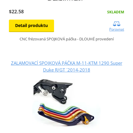
$22.58
SKLADEM
Detail produktu
Porovnat
CNC frézovaná SPOJKOVÁ páčka - DLOUHÉ provedení
ZALAMOVACÍ SPOJKOVÁ PÁČKA M-11-KTM 1290 Super
Duke R/GT ´2014-2018