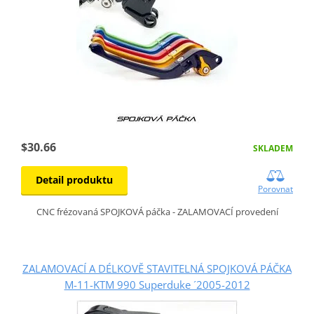
$30.66
SKLADEM
Detail produktu
Porovnat
CNC frézovaná SPOJKOVÁ páčka - ZALAMOVACÍ provedení
ZALAMOVACÍ A DÉLKOVĚ STAVITELNÁ SPOJKOVÁ PÁČKA
M-11-KTM 990 Superduke ´2005-2012