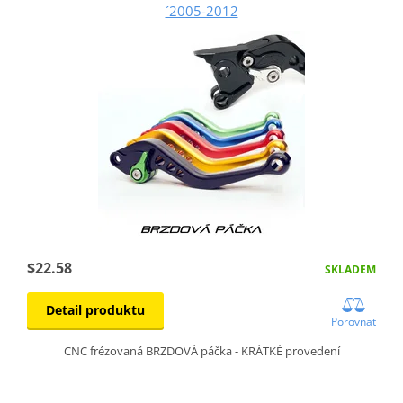
´2005-2012
$22.58
SKLADEM
Detail produktu
Porovnat
CNC frézovaná BRZDOVÁ páčka - KRÁTKÉ provedení