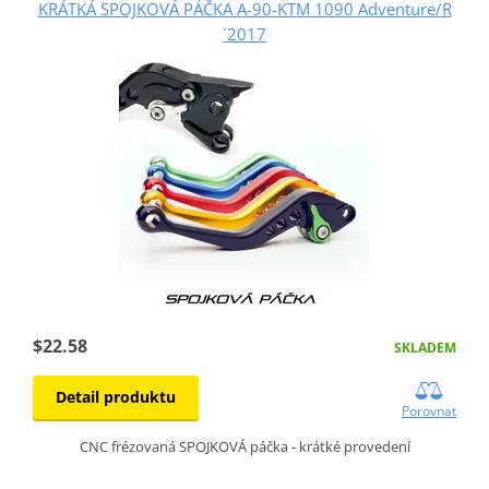
KRÁTKÁ SPOJKOVÁ PÁČKA A-90-KTM 1090 Adventure/R
´2017
$22.58
SKLADEM
Detail produktu
Porovnat
CNC frézovaná SPOJKOVÁ páčka - krátké provedení