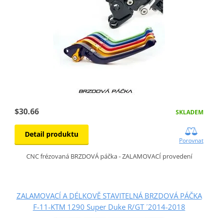
$30.66
SKLADEM
Detail produktu
Porovnat
CNC frézovaná BRZDOVÁ páčka - ZALAMOVACÍ provedení
ZALAMOVACÍ A DÉLKOVĚ STAVITELNÁ BRZDOVÁ PÁČKA
F-11-KTM 1290 Super Duke R/GT ´2014-2018