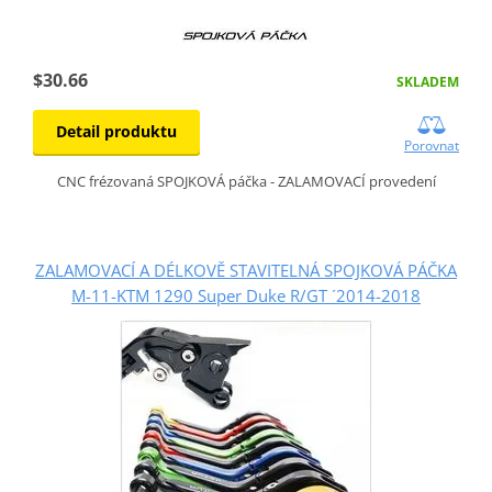
$30.66
SKLADEM
Detail produktu
Porovnat
CNC frézovaná SPOJKOVÁ páčka - ZALAMOVACÍ provedení
ZALAMOVACÍ A DÉLKOVĚ STAVITELNÁ SPOJKOVÁ PÁČKA
M-11-KTM 1290 Super Duke R/GT ´2014-2018