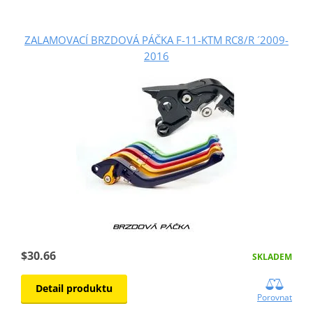
ZALAMOVACÍ BRZDOVÁ PÁČKA F-11-KTM RC8/R ´2009-
2016
$30.66
SKLADEM
Detail produktu
Porovnat