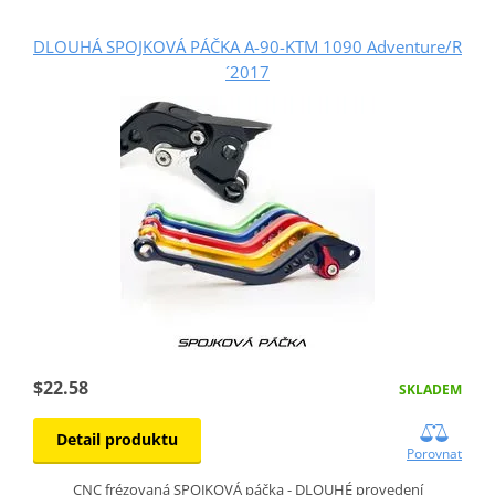
DLOUHÁ SPOJKOVÁ PÁČKA A-90-KTM 1090 Adventure/R
´2017
$22.58
SKLADEM
Detail produktu
Porovnat
CNC frézovaná SPOJKOVÁ páčka - DLOUHÉ provedení