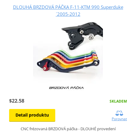
DLOUHÁ BRZDOVÁ PÁČKA F-11-KTM 990 Superduke
´2005-2012
$22.58
SKLADEM
Detail produktu
Porovnat
CNC frézovaná BRZDOVÁ páčka - DLOUHÉ provedení