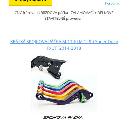
Porovnat
CNC frézovaná BRZDOVÁ páčka - ZALAMOVACÍ + DÉLKOVĚ
STAVITELNÉ provedení
KRÁTKÁ SPOJKOVÁ PÁČKA M-11-KTM 1290 Super Duke
R/GT ´2014-2018