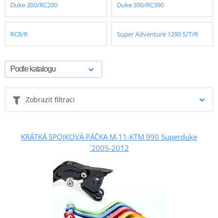
Duke 200/RC200
Duke 390/RC390
RC8/R
Super Adventure 1290 S/T/R
Zobrazit filtraci
KRÁTKÁ SPOJKOVÁ PÁČKA M-11-KTM 990 Superduke
´2005-2012