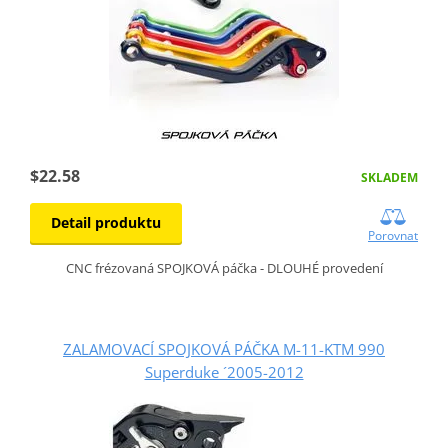
$22.58
SKLADEM
Detail produktu
Porovnat
CNC frézovaná SPOJKOVÁ páčka - DLOUHÉ provedení
ZALAMOVACÍ SPOJKOVÁ PÁČKA M-11-KTM 990
Superduke ´2005-2012