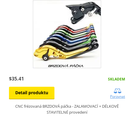
$35.41
SKLADEM
Detail produktu
Porovnat
CNC frézovaná BRZDOVÁ páčka - ZALAMOVACÍ + DÉLKOVĚ
STAVITELNÉ provedení