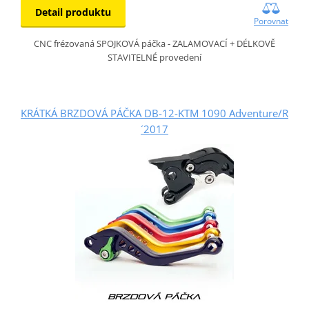
Detail produktu
Porovnat
CNC frézovaná SPOJKOVÁ páčka - ZALAMOVACÍ + DÉLKOVĚ
STAVITELNÉ provedení
KRÁTKÁ BRZDOVÁ PÁČKA DB-12-KTM 1090 Adventure/R
´2017