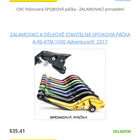
CNC frézovaná SPOJKOVÁ páčka - ZALAMOVACÍ provedení
ZALAMOVACÍ A DÉLKOVĚ STAVITELNÁ SPOJKOVÁ PÁČKA
A-90-KTM 1090 Adventure/R ´2017
$35.41
SKLADEM