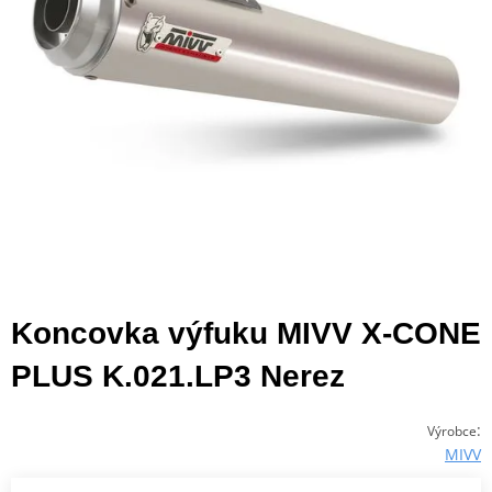
Koncovka výfuku MIVV X-CONE
PLUS K.021.LP3 Nerez
:
Výrobce
MIVV