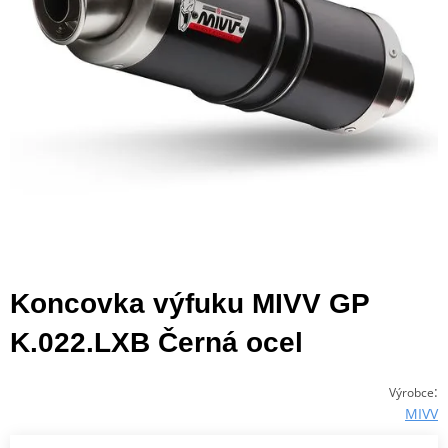
Koncovka výfuku MIVV GP
K.022.LXB Černá ocel
:
Výrobce
MIVV