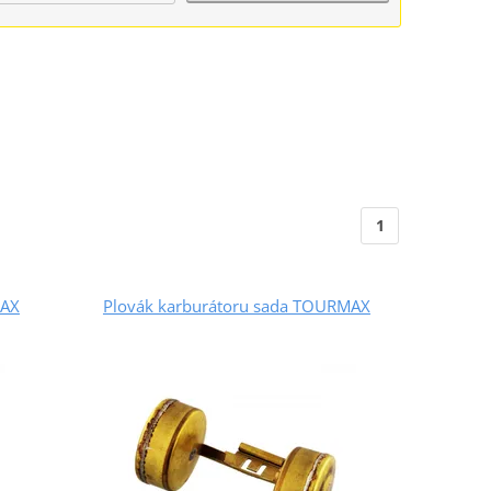
1
MAX
Plovák karburátoru sada TOURMAX