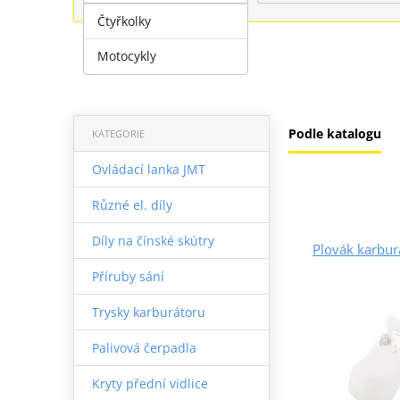
Čtyřkolky
Motocykly
Podle katalogu
KATEGORIE
Ovládací lanka JMT
Různé el. díly
Díly na čínské skútry
Plovák karbu
Příruby sání
Trysky karburátoru
Palivová čerpadla
Kryty přední vidlice