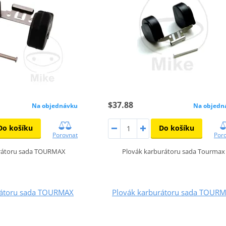
$37.88
Na objednávku
Na objedn
Do košíku
Do košíku
Porovnat
Por
urátoru sada TOURMAX
Plovák karburátoru sada Tourmax
rátoru sada TOURMAX
Plovák karburátoru sada TOUR