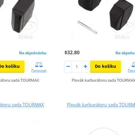
$32.80
Na objednávku
Na objedn
Do košíku
Do košíku
Porovnat
Por
urátoru sada TOURMAX
Plovák karburátoru sada TOURMA
rátoru sada TOURMAX
Plovák karburátoru sada TOUR