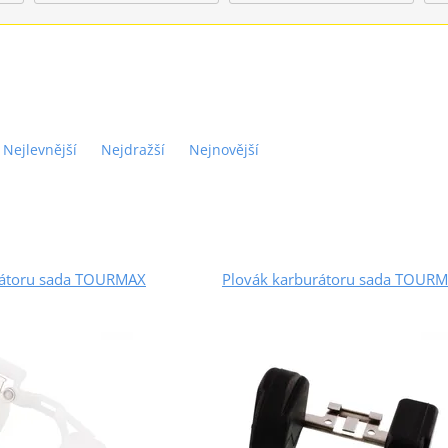
Nejlevnější
Nejdražší
Nejnovější
rátoru sada TOURMAX
Plovák karburátoru sada TOUR