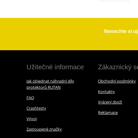
Nenechte si uj
Užitečné informace
Zákaznický s
Jak objednat náhradní díly
Obchodní podmínky
protektorů RUTAN
Kontakty
FAQ
Vrácení zboží
Crashtesty
Reklamace
Vývoj
Zastoupené značky