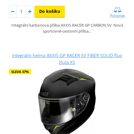
Do košíku
Porovnat
Integrální karbonová přilba AXXIS RACER GP CARBON SV Nová
sportovně-cestovní přilba…
Integrální helma AXXIS GP RACER SV FIBER SOLID fluo
žlutá XS
SLEVA 37%