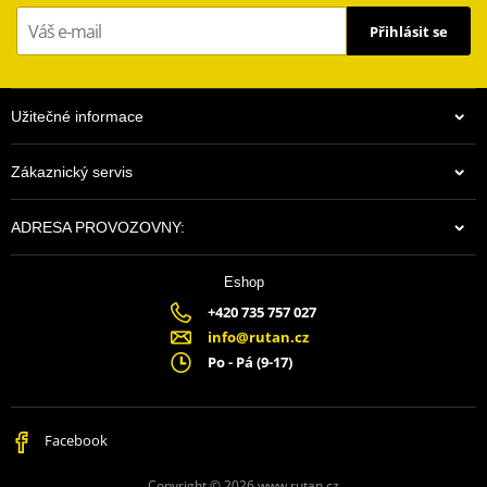
Přihlásit se
Užitečné informace
Zákaznický servis
ADRESA PROVOZOVNY:
Eshop
+420 735 757 027
info@rutan.cz
Po - Pá (9-17)
Facebook
Copyright © 2026 www.rutan.cz