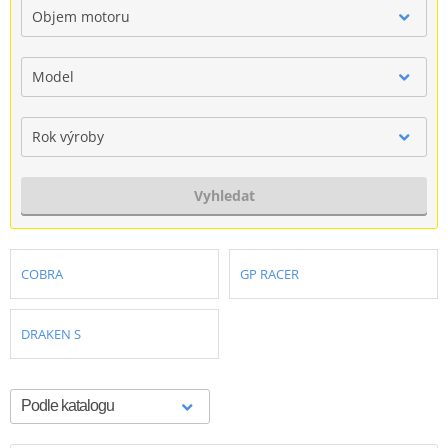
Objem motoru
Model
Rok výroby
Vyhledat
COBRA
GP RACER
DRAKEN S