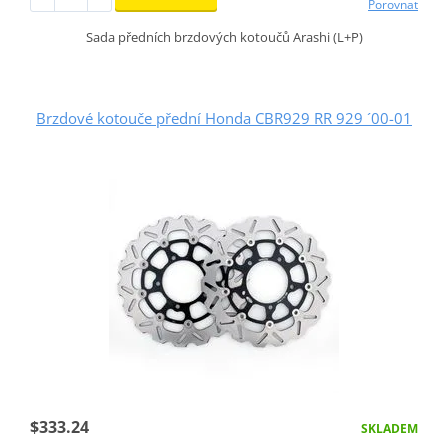
Porovnat
Sada předních brzdových kotoučů Arashi (L+P)
Brzdové kotouče přední Honda CBR929 RR 929 ´00-01
$333.24
SKLADEM