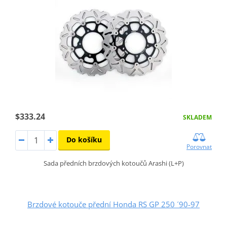
$333.24
SKLADEM
Do košíku
Porovnat
Sada předních brzdových kotoučů Arashi (L+P)
Brzdové kotouče přední Honda RS GP 250 ´90-97