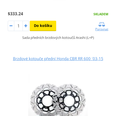
$333.24
SKLADEM
Do košíku
Porovnat
Sada předních brzdových kotoučů Arashi (L+P)
Brzdové kotouče přední Honda CBR RR 600 ´03-15