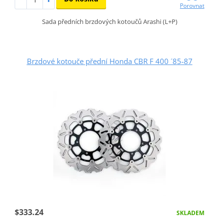
Porovnat
Sada předních brzdových kotoučů Arashi (L+P)
Brzdové kotouče přední Honda CBR F 400 ´85-87
$333.24
SKLADEM