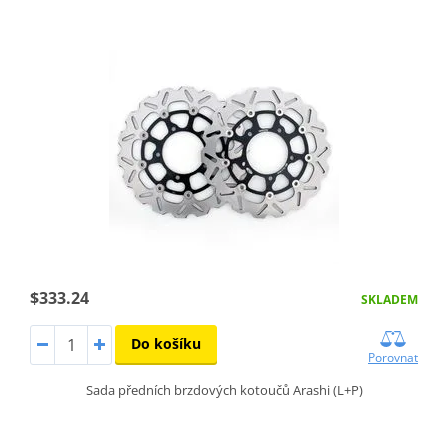
$333.24
SKLADEM
Do košíku
Porovnat
Sada předních brzdových kotoučů Arashi (L+P)