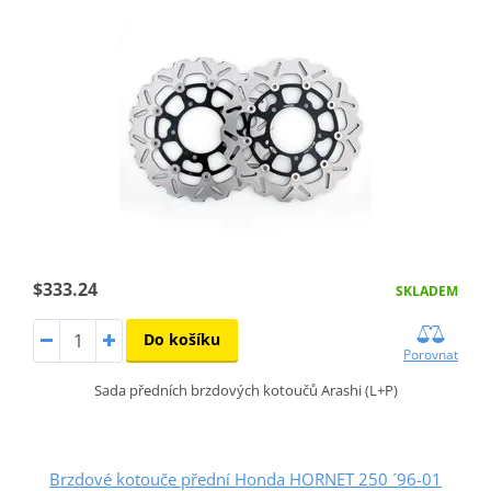
$333.24
SKLADEM
Do košíku
Porovnat
Sada předních brzdových kotoučů Arashi (L+P)
Brzdové kotouče přední Honda HORNET 250 ´96-01