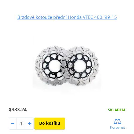
Brzdové kotouče přední Honda VTEC 400 ´99-15
$333.24
SKLADEM
Do košíku
Porovnat