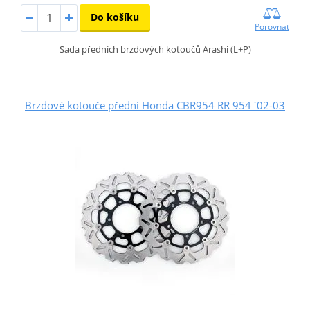
Do košíku
Porovnat
Sada předních brzdových kotoučů Arashi (L+P)
Brzdové kotouče přední Honda CBR954 RR 954 ´02-03