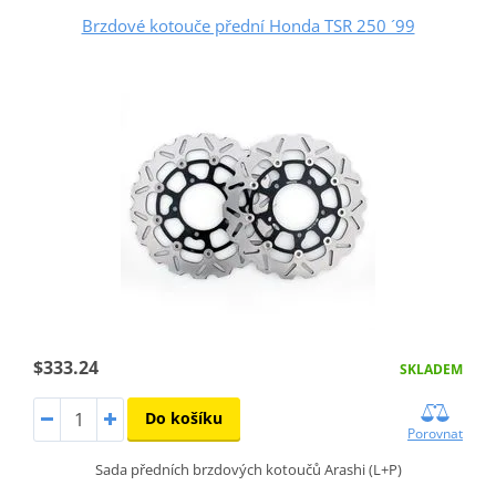
Brzdové kotouče přední Honda TSR 250 ´99
$333.24
SKLADEM
Do košíku
Porovnat
Sada předních brzdových kotoučů Arashi (L+P)