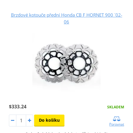
Brzdové kotouče přední Honda CB F HORNET 900 ´02-
06
$333.24
SKLADEM
Do košíku
Porovnat