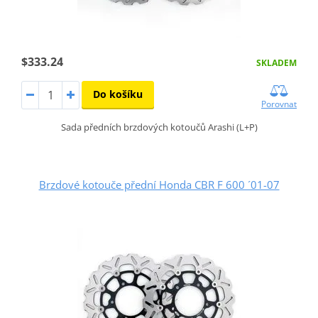
$333.24
SKLADEM
Do košíku
Porovnat
Sada předních brzdových kotoučů Arashi (L+P)
Brzdové kotouče přední Honda CBR F 600 ´01-07