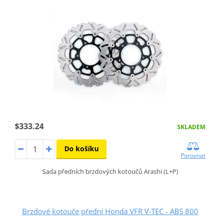
$333.24
SKLADEM
Do košíku
Porovnat
Sada předních brzdových kotoučů Arashi (L+P)
Brzdové kotouče přední Honda VFR V-TEC - ABS 800