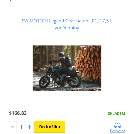
SW MOTECH Legend Gear batoh LR1, 17,5 L
voděodolný
$166.83
SKLADEM
Do košíku
Porovnat