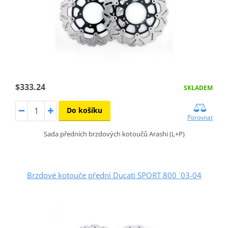
$333.24
SKLADEM
Do košíku
Porovnat
Sada předních brzdových kotoučů Arashi (L+P)
Brzdové kotouče přední Ducati SPORT 800 ´03-04