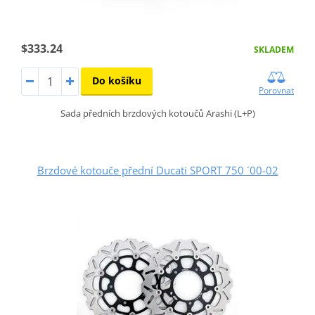
$333.24
SKLADEM
Do košíku
Porovnat
Sada předních brzdových kotoučů Arashi (L+P)
Brzdové kotouče přední Ducati SPORT 750 ´00-02