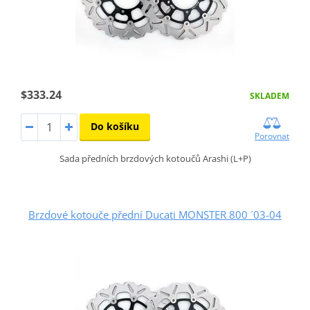
$333.24
SKLADEM
Do košíku
Porovnat
Sada předních brzdových kotoučů Arashi (L+P)
Brzdové kotouče přední Ducati MONSTER 800 ´03-04