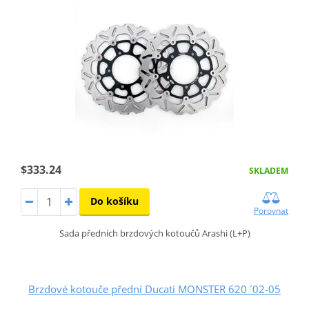
$333.24
SKLADEM
Do košíku
Porovnat
Sada předních brzdových kotoučů Arashi (L+P)
Brzdové kotouče přední Ducati MONSTER 620 ´02-05