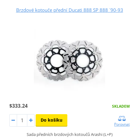
Brzdové kotouče přední Ducati 888 SP 888 ´90-93
$333.24
SKLADEM
Do košíku
Porovnat
Sada předních brzdových kotoučů Arashi (L+P)