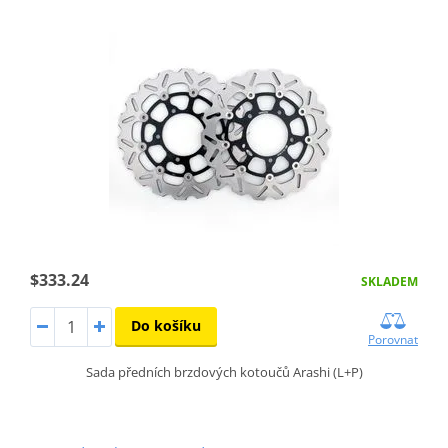
$333.24
SKLADEM
Do košíku
Porovnat
Sada předních brzdových kotoučů Arashi (L+P)