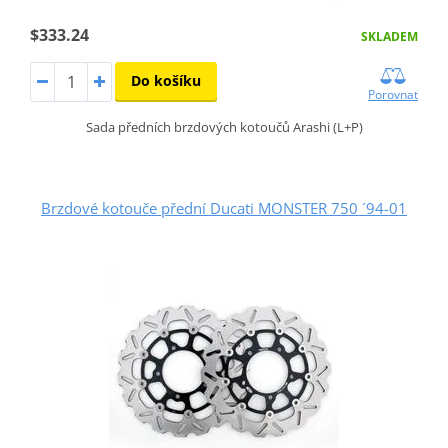
$333.24
SKLADEM
Do košíku
Porovnat
Sada předních brzdových kotoučů Arashi (L+P)
Brzdové kotouče přední Ducati MONSTER 750 ´94-01