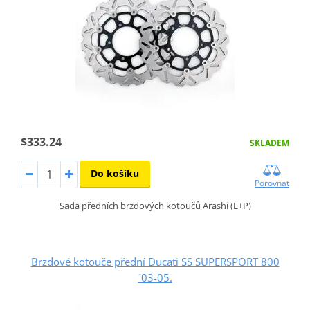
$333.24
SKLADEM
Do košíku
Porovnat
Sada předních brzdových kotoučů Arashi (L+P)
Brzdové kotouče přední Ducati SS SUPERSPORT 800
´03-05.