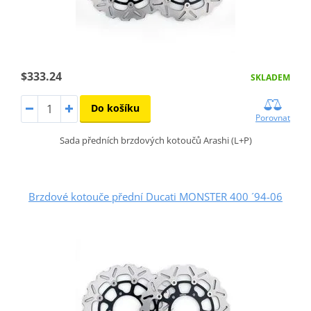
$333.24
SKLADEM
Do košíku
Porovnat
Sada předních brzdových kotoučů Arashi (L+P)
Brzdové kotouče přední Ducati MONSTER 400 ´94-06