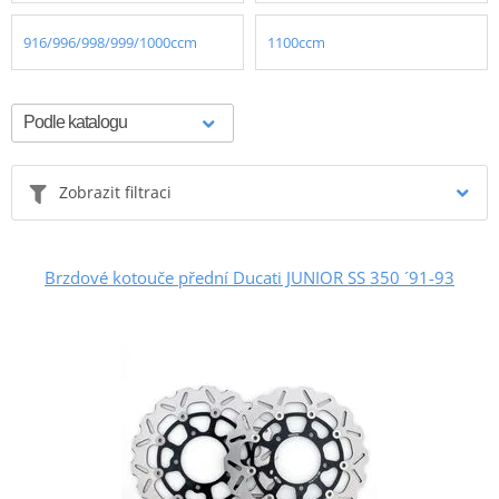
916/996/998/999/1000ccm
1100ccm
Zobrazit filtraci
Brzdové kotouče přední Ducati JUNIOR SS 350 ´91-93