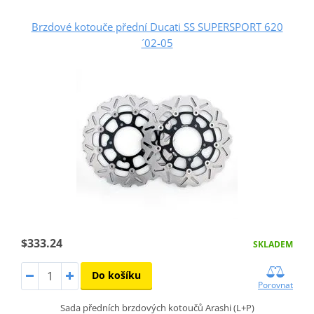
Brzdové kotouče přední Ducati SS SUPERSPORT 620
´02-05
$333.24
SKLADEM
Do košíku
Porovnat
Sada předních brzdových kotoučů Arashi (L+P)