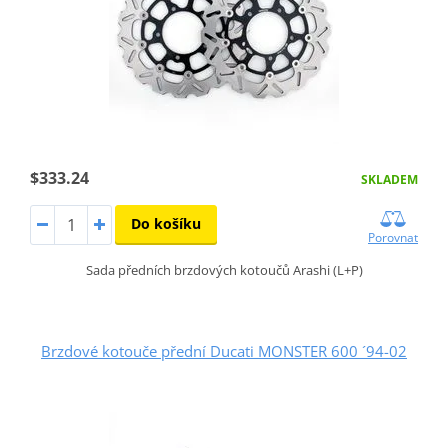
$333.24
SKLADEM
Do košíku
Porovnat
Sada předních brzdových kotoučů Arashi (L+P)
Brzdové kotouče přední Ducati MONSTER 600 ´94-02