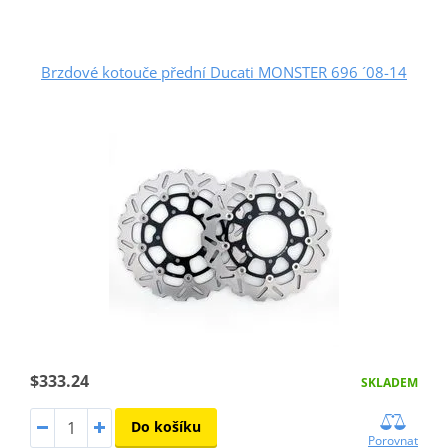
Brzdové kotouče přední Ducati MONSTER 696 ´08-14
$333.24
SKLADEM
Do košíku
Porovnat