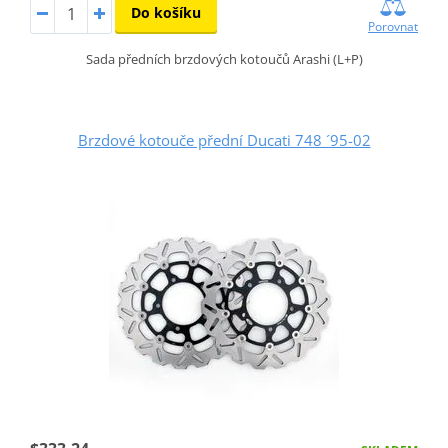
Do košíku
Porovnat
Sada předních brzdových kotoučů Arashi (L+P)
Brzdové kotouče přední Ducati 748 ´95-02