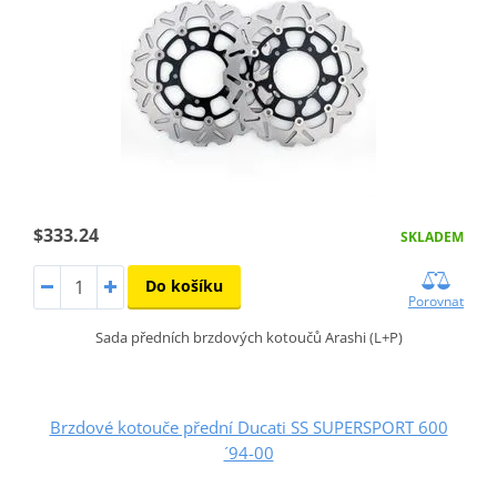
$333.24
SKLADEM
Do košíku
Porovnat
Sada předních brzdových kotoučů Arashi (L+P)
Brzdové kotouče přední Ducati SS SUPERSPORT 600
´94-00