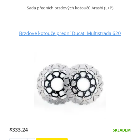
Sada předních brzdových kotoučů Arashi (L+P)
Brzdové kotouče přední Ducati Multistrada 620
$333.24
SKLADEM