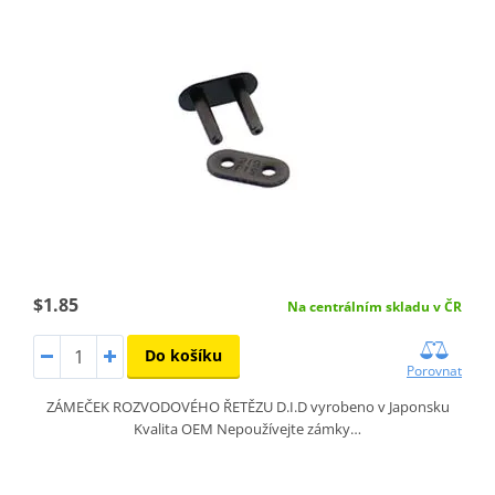
$1.85
Na centrálním skladu v ČR
Do košíku
Porovnat
ZÁMEČEK ROZVODOVÉHO ŘETĚZU D.I.D vyrobeno v Japonsku
Kvalita OEM Nepoužívejte zámky…