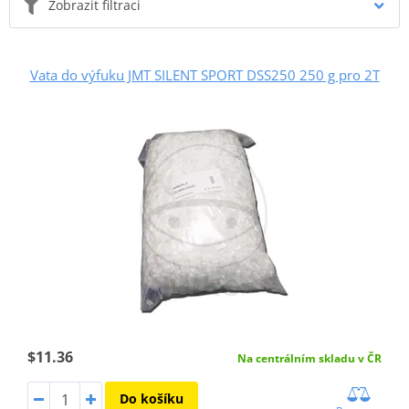
Zobrazit filtraci
Vata do výfuku JMT SILENT SPORT DSS250 250 g pro 2T
$11.36
Na centrálním skladu v ČR
Do košíku