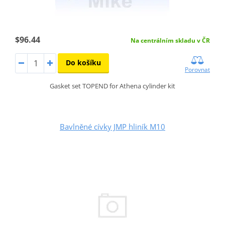
$96.44
Na centrálním skladu v ČR
Do košíku
Porovnat
Gasket set TOPEND for Athena cylinder kit
Bavlněné cívky JMP hliník M10