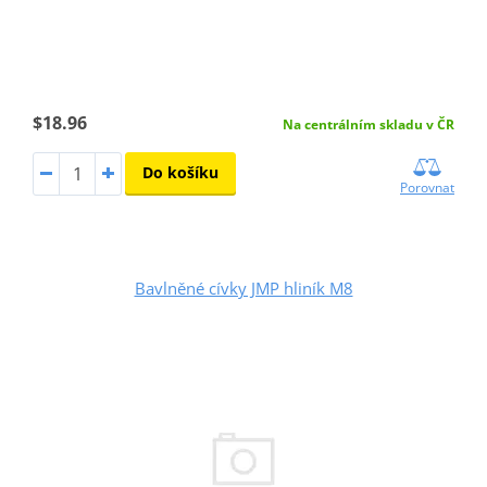
$18.96
Na centrálním skladu v ČR
Do košíku
Porovnat
Bavlněné cívky JMP hliník M8