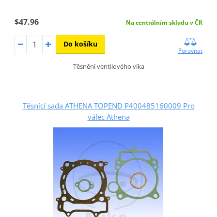
$47.96
Na centrálním skladu v ČR
Do košíku
Porovnat
Těsnění ventilového víka
Těsnící sada ATHENA TOPEND P400485160009 Pro
válec Athena