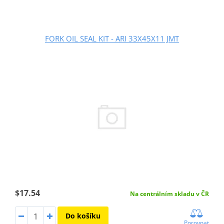
FORK OIL SEAL KIT - ARI 33X45X11 JMT
$17.54
Na centrálním skladu v ČR
Do košíku
Porovnat