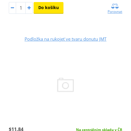
Do košíku
Porovnat
Podložka na rukojeť ve tvaru donutu JMT
$11.84
Na centrálním skladu v ČR