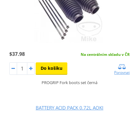
$37.98
Na centrálním skladu v ČR
Do košíku
Porovnat
PROGRIP Fork boots set černá
BATTERY ACID PACK 0.72L AOKI