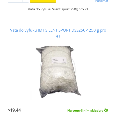
Porovnat
Vata do výfuku Silent sport 250g pro 2T
Vata do výfuku JMT SILENT SPORT DSS250P 250 g pro
4T
$19.44
Na centrálním skladu v ČR