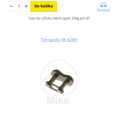
Do košíku
Porovnat
Vata do výfuku Silent sport 250g pro 4T
Typ spojky RK 428H