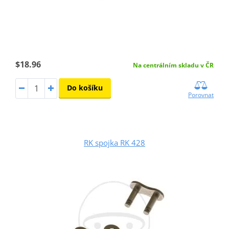
$18.96
Na centrálním skladu v ČR
Do košíku
Porovnat
RK spojka RK 428