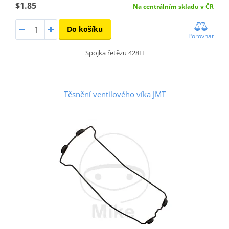
$1.85
Na centrálním skladu v ČR
Do košíku
Porovnat
Spojka řetězu 428H
Těsnění ventilového víka JMT