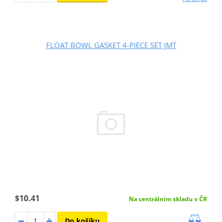
FLOAT BOWL GASKET 4-PIECE SET JMT
$10.41
Na centrálním skladu v ČR
Do košíku