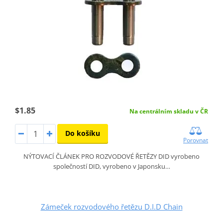
$1.85
Na centrálním skladu v ČR
Do košíku
Porovnat
NÝTOVACÍ ČLÁNEK PRO ROZVODOVÉ ŘETĚZY DID vyrobeno
společností DID, vyrobeno v Japonsku…
Zámeček rozvodového řetězu D.I.D Chain