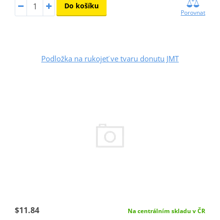
Do košíku
Porovnat
Podložka na rukojeť ve tvaru donutu JMT
$11.84
Na centrálním skladu v ČR