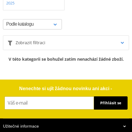
2025
Zobrazit filtraci
V této kategorii se bohužel zatím nenachází žádné zboží.
Nenechte si ujít žádnou novinku ani akci -
Přihlásit se
Užitečné informace