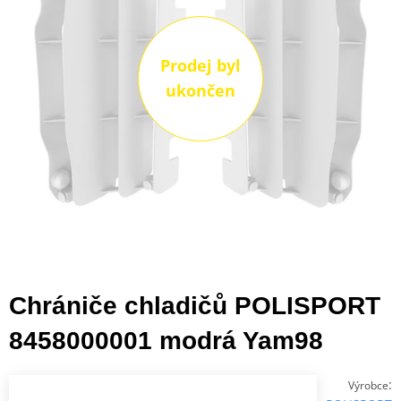
Prodej byl
ukončen
Chrániče chladičů POLISPORT
8458000001 modrá Yam98
:
Výrobce